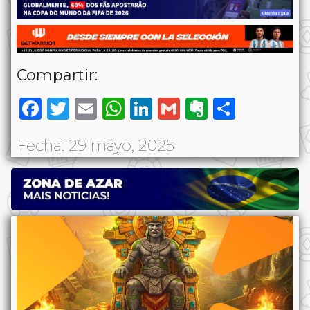
Compartir:
Facebook
Twitter
Email
WhatsApp
LinkedIn
Gmail
Evernote
Share
Fecha: 29 mayo, 2025