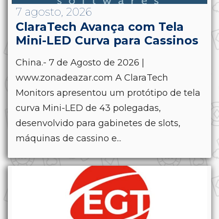
7 agosto, 2026
ClaraTech Avança com Tela
Mini-LED Curva para Cassinos
China.- 7 de Agosto de 2026 |
www.zonadeazar.com A ClaraTech
Monitors apresentou um protótipo de tela
curva Mini-LED de 43 polegadas,
desenvolvido para gabinetes de slots,
máquinas de cassino e...