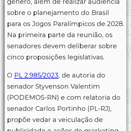
gênero, além de realizar audiência
sobre o planejamento do Brasil
para os Jogos Paralímpicos de 2028.
Na primeira parte da reunião, os
senadores devem deliberar sobre
cinco proposições legislativas.
O
PL 2.985/2023
, de autoria do
senador Styvenson Valentim
(PODEMOS-RN) e com relatoria do
senador Carlos Portinho (PL-RJ),
propõe vedar a veiculação de
publicidade e ações de marketing