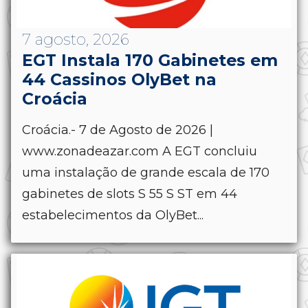
7 agosto, 2026
EGT Instala 170 Gabinetes em
44 Cassinos OlyBet na
Croácia
Croácia.- 7 de Agosto de 2026 |
www.zonadeazar.com A EGT concluiu
uma instalação de grande escala de 170
gabinetes de slots S 55 S ST em 44
estabelecimentos da OlyBet...