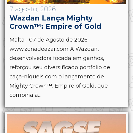
7 agosto, 2026
Wazdan Lança Mighty
Crown™: Empire of Gold
Malta.- 07 de Agosto de 2026
www.zonadeazar.com A Wazdan,
desenvolvedora focada em ganhos,
reforçou seu diversificado portfólio de
caça-níqueis com o lançamento de
Mighty Crown™: Empire of Gold, que
combina a...