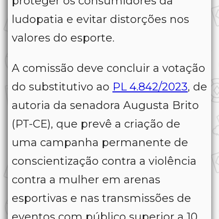
proteger os consumidores da
ludopatia e evitar distorções nos
valores do esporte.
A comissão deve concluir a votação
do substitutivo ao
PL 4.842/2023
, de
autoria da senadora Augusta Brito
(PT-CE), que prevê a criação de
uma campanha permanente de
conscientização contra a violência
contra a mulher em arenas
esportivas e nas transmissões de
eventos com público superior a 10