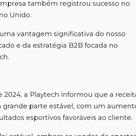
 empresa também registrou sucesso no
ino Unido.
 uma vantagem significativa do nosso
cado e da estratégia B2B focada no
ch.
 2024, a Playtech informou que a receit
 grande parte estável, com um aument
ltados esportivos favoráveis ao cliente.