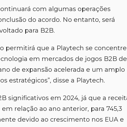
 continuará com algumas operações
onclusão do acordo. No entanto, será
voltado para B2B.
o permitirá que a Playtech se concentre
tecnologia em mercados de jogos B2B de
ano de expansão acelerada e um amplo
 estratégicos”, disse a Playtech.
 significativos em 2024, já que a receit
m relação ao ano anterior, para 745,3
mente devido ao crescimento nos EUA e