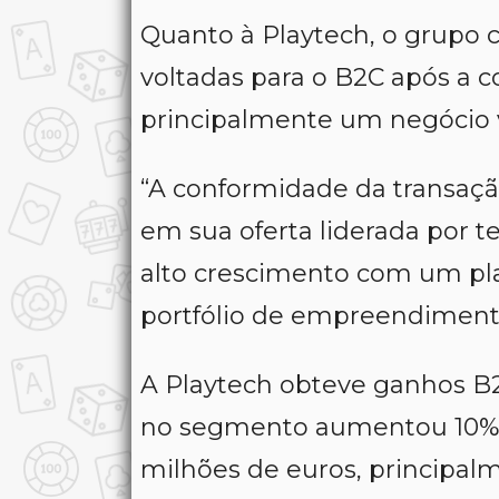
Quanto à Playtech, o grupo
voltadas para o B2C após a c
principalmente um negócio 
“A conformidade da transaçã
em sua oferta liderada por 
alto crescimento com um pl
portfólio de empreendimentos
A Playtech obteve ganhos B2B
no segmento aumentou 10% e
milhões de euros, principal