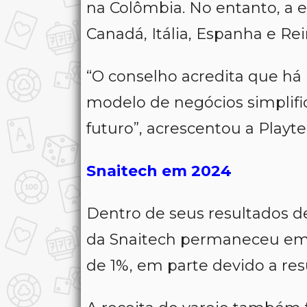
na Colômbia. No entanto, a
Canadá, Itália, Espanha e Re
“O conselho acredita que há
modelo de negócios simplifi
futuro”, acrescentou a Playte
Snaitech em 2024
Dentro de seus resultados de
da Snaitech permaneceu em
de 1%, em parte devido a resu