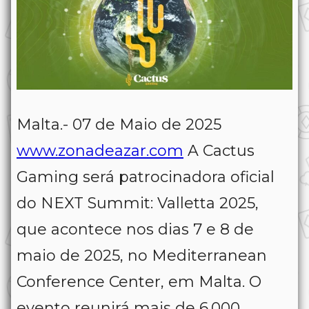
Malta.- 07 de Maio de 2025
www.zonadeazar.com
A Cactus
Gaming será patrocinadora oficial
do NEXT Summit: Valletta 2025,
que acontece nos dias 7 e 8 de
maio de 2025, no Mediterranean
Conference Center, em Malta. O
evento reunirá mais de 6.000