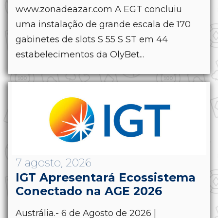
www.zonadeazar.com A EGT concluiu
uma instalação de grande escala de 170
gabinetes de slots S 55 S ST em 44
estabelecimentos da OlyBet...
7 agosto, 2026
IGT Apresentará Ecossistema
Conectado na AGE 2026
Austrália.- 6 de Agosto de 2026 |