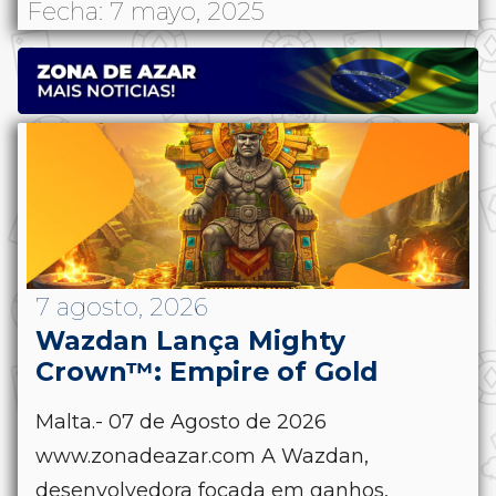
Fecha: 7 mayo, 2025
7 agosto, 2026
Wazdan Lança Mighty
Crown™: Empire of Gold
Malta.- 07 de Agosto de 2026
www.zonadeazar.com A Wazdan,
desenvolvedora focada em ganhos,