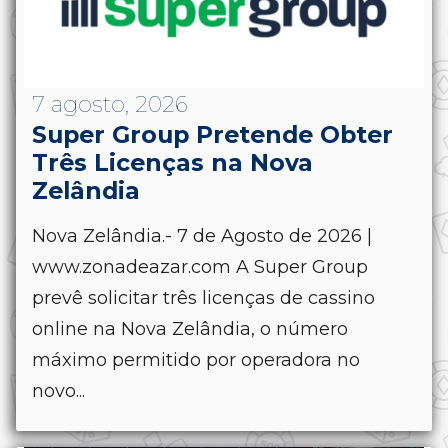
7 agosto, 2026
Super Group Pretende Obter
Três Licenças na Nova
Zelândia
Nova Zelândia.- 7 de Agosto de 2026 |
www.zonadeazar.com A Super Group
prevê solicitar três licenças de cassino
online na Nova Zelândia, o número
máximo permitido por operadora no
novo...