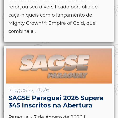
reforçou seu diversificado portfólio de
caça-níqueis com o lançamento de
Mighty Crown™: Empire of Gold, que
combina a...
7 agosto, 2026
SAGSE Paraguai 2026 Supera
345 Inscritos na Abertura
Paraguai.- 7 de Agosto de 2026 |