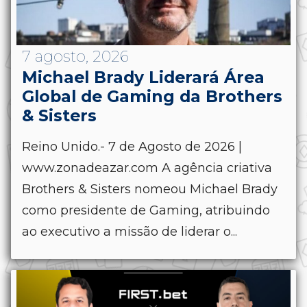
7 agosto, 2026
Michael Brady Liderará Área
Global de Gaming da Brothers
& Sisters
Reino Unido.- 7 de Agosto de 2026 |
www.zonadeazar.com A agência criativa
Brothers & Sisters nomeou Michael Brady
como presidente de Gaming, atribuindo
ao executivo a missão de liderar o...