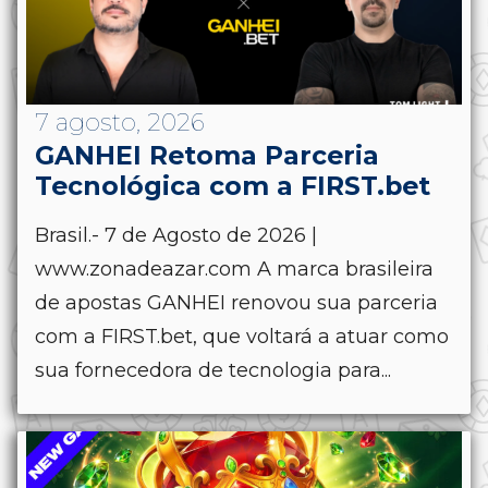
7 agosto, 2026
GANHEI Retoma Parceria
Tecnológica com a FIRST.bet
Brasil.- 7 de Agosto de 2026 |
www.zonadeazar.com A marca brasileira
de apostas GANHEI renovou sua parceria
com a FIRST.bet, que voltará a atuar como
sua fornecedora de tecnologia para...