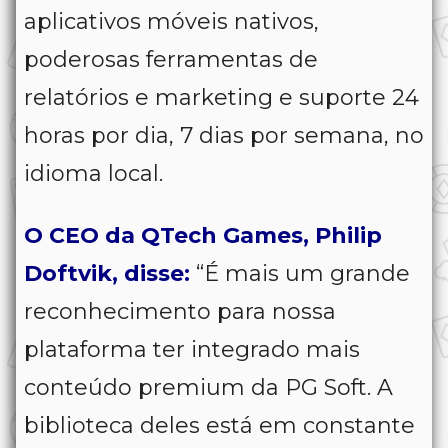
aplicativos móveis nativos,
poderosas ferramentas de
relatórios e marketing e suporte 24
horas por dia, 7 dias por semana, no
idioma local.
O CEO da QTech Games, Philip
Doftvik, disse:
“É mais um grande
reconhecimento para nossa
plataforma ter integrado mais
conteúdo premium da PG Soft. A
biblioteca deles está em constante