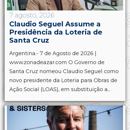
7 agosto, 2026
Claudio Seguel Assume a
Presidência da Loteria de
Santa Cruz
Argentina.- 7 de Agosto de 2026 |
www.zonadeazar.com O Governo de
Santa Cruz nomeou Claudio Seguel como
novo presidente da Loteria para Obras de
Ação Social (LOAS), em substituição a...