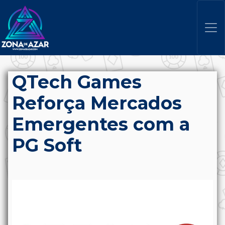
QTech Games
Reforça Mercados
Emergentes com a
PG Soft