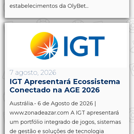
estabelecimentos da OlyBet...
7 agosto, 2026
IGT Apresentará Ecossistema
Conectado na AGE 2026
Austrália.- 6 de Agosto de 2026 |
www.zonadeazar.com A IGT apresentará
um portfólio integrado de jogos, sistemas
de gestão e soluções de tecnologia