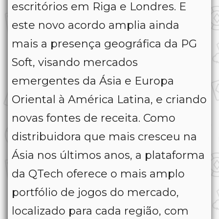
escritórios em Riga e Londres. E
este novo acordo amplia ainda
mais a presença geográfica da PG
Soft, visando mercados
emergentes da Ásia e Europa
Oriental à América Latina, e criando
novas fontes de receita. Como
distribuidora que mais cresceu na
Ásia nos últimos anos, a plataforma
da QTech oferece o mais amplo
portfólio de jogos do mercado,
localizado para cada região, com