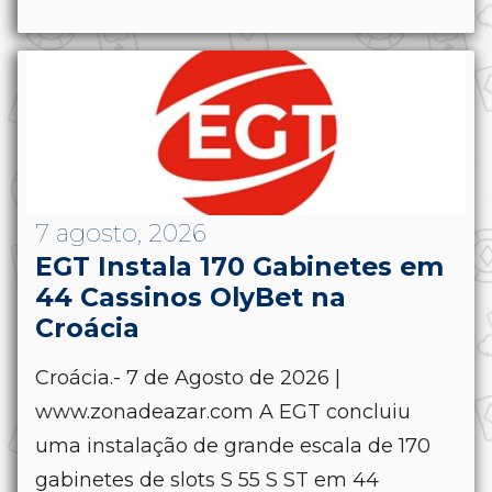
7 agosto, 2026
EGT Instala 170 Gabinetes em
44 Cassinos OlyBet na
Croácia
Croácia.- 7 de Agosto de 2026 |
www.zonadeazar.com A EGT concluiu
uma instalação de grande escala de 170
gabinetes de slots S 55 S ST em 44