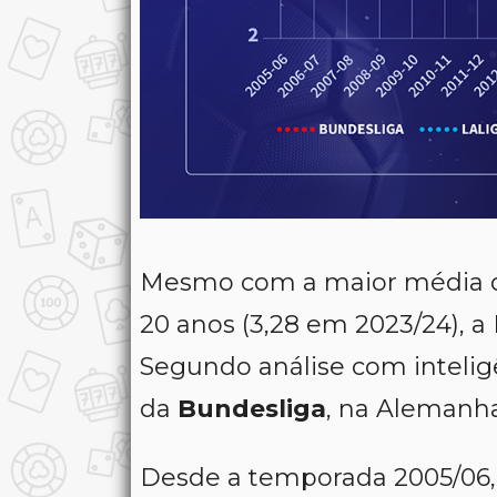
Mesmo com a maior média d
20 anos (3,28 em 2023/24), 
Segundo análise com inteligên
da
Bundesliga
, na Alemanha
Desde a temporada 2005/06, 