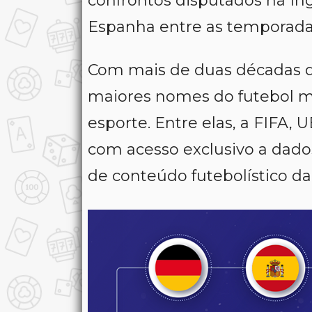
confrontos disputados na Ingl
Espanha entre as temporadas
Com mais de duas décadas de
maiores nomes do futebol m
esporte. Entre elas, a FIFA
com acesso exclusivo a dados
de conteúdo futebolístico da 