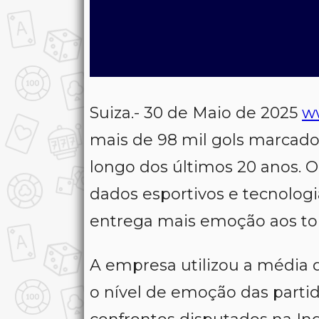
Suiza.- 30 de Maio de 2025
w
mais de 98 mil gols marcados
longo dos últimos 20 anos. O
dados esportivos e tecnologia
entrega mais emoção aos to
A empresa utilizou a média d
o nível de emoção das partida