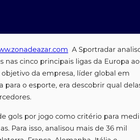
ww.zonadeazar.com
A Sportradar analis
 nas cinco principais ligas da Europa ao
 objetivo da empresa, líder global em
 para o esporte, era descobrir qual dela
rcedores.
e gols por jogo como critério para medi
s. Para isso, analisou mais de 36 mil