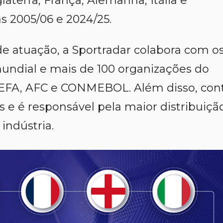
aterra, França, Alemanha, Itália e
 2005/06 e 2024/25.
 atuação, a Sportradar colabora com o
undial e mais de 100 organizações do
, UEFA, AFC e CONMEBOL. Além disso, con
 e é responsável pela maior distribuiçã
indústria.