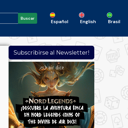
Buscar
Español
English
Brasil
Subscribirse al Newsletter!