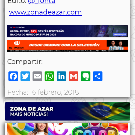
Editó:
@_fonta
www.zonadeazar.com
Compartir:
Facebook
Twitter
Email
WhatsApp
LinkedIn
Gmail
Evernote
Share
Fecha: 16 febrero, 2018