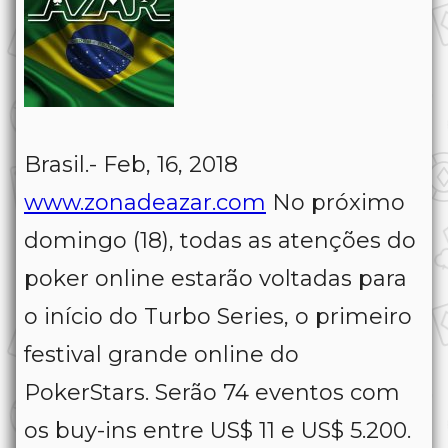
Brasil.- Feb, 16, 2018
www.zonadeazar.com
No próximo
domingo (18), todas as atenções do
poker online estarão voltadas para
o início do Turbo Series, o primeiro
festival grande online do
PokerStars. Serão 74 eventos com
os buy-ins entre US$ 11 e US$ 5.200.