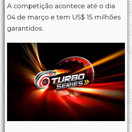
A competição acontece até o dia
04 de março e tem US$ 15 milhões
garantidos.