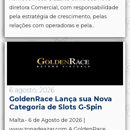
diretora Comercial, com responsabilidade
pela estratégia de crescimento, pelas
relações com operadoras e pela...
6 agosto, 2026
GoldenRace Lança sua Nova
Categoria de Slots G-Spin
Malta.- 6 de Agosto de 2026 |
www.zonadeazar.com A GoldenRace