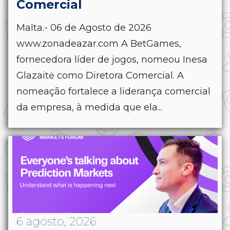
Comercial
Malta.- 06 de Agosto de 2026
www.zonadeazar.com A BetGames,
fornecedora líder de jogos, nomeou Inesa
Glazaitė como Diretora Comercial. A
nomeação fortalece a liderança comercial
da empresa, à medida que ela...
6 agosto, 2026