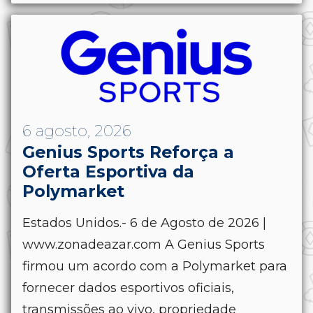
6 agosto, 2026
Genius Sports Reforça a
Oferta Esportiva da
Polymarket
Estados Unidos.- 6 de Agosto de 2026 |
www.zonadeazar.com A Genius Sports
firmou um acordo com a Polymarket para
fornecer dados esportivos oficiais,
transmissões ao vivo, propriedade