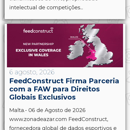
intelectual de competições...
6 agosto, 2026
FeedConstruct Firma Parceria
com a FAW para Direitos
Globais Exclusivos
Malta.- 06 de Agosto de 2026
www.zonadeazar.com FeedConstruct,
fornecedora global de dados esportivos e