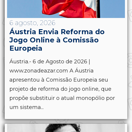
6 agosto, 2026
Áustria Envia Reforma do
Jogo Online à Comissão
Europeia
Áustria.- 6 de Agosto de 2026 |
www.zonadeazar.com A Áustria
apresentou à Comissão Europeia seu
projeto de reforma do jogo online, que
propõe substituir o atual monopólio por
um sistema...