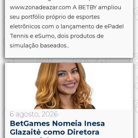
www.zonadeazar.com A BETBY ampliou
seu portfólio próprio de esportes
eletrônicos com o lançamento de ePadel
Tennis e eSumo, dois produtos de
simulação baseados...
6 agosto, 2026
BetGames Nomeia Inesa
Glazaitė como Diretora