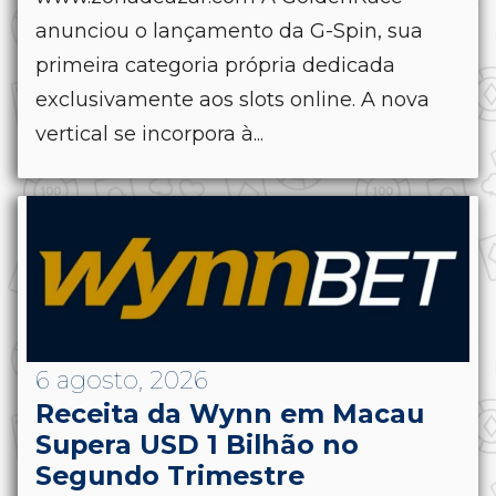
anunciou o lançamento da G-Spin, sua
primeira categoria própria dedicada
exclusivamente aos slots online. A nova
vertical se incorpora à...
6 agosto, 2026
Receita da Wynn em Macau
Supera USD 1 Bilhão no
Segundo Trimestre