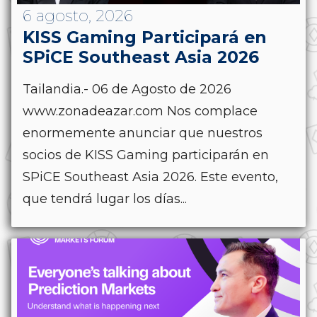
6 agosto, 2026
KISS Gaming Participará en
SPiCE Southeast Asia 2026
Tailandia.- 06 de Agosto de 2026
www.zonadeazar.com Nos complace
enormemente anunciar que nuestros
socios de KISS Gaming participarán en
SPiCE Southeast Asia 2026. Este evento,
que tendrá lugar los días...