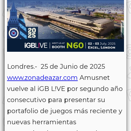
Londres.- 25 de Junio de 2025
www.zonadeazar.com
Amusnet
vuelve al iGB L!VE por segundo año
consecutivo para presentar su
portafolio de juegos más reciente y
nuevas herramientas