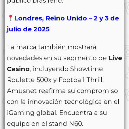
público brasileño.
Londres, Reino Unido – 2 y 3 de
julio de 2025
La marca también mostrará
novedades en su segmento de
Live
Casino
, incluyendo
Showtime
Roulette 500x
y
Football Thrill
.
Amusnet reafirma su compromiso
con la innovación tecnológica en el
iGaming global. Encuentra a su
equipo en el stand N60.