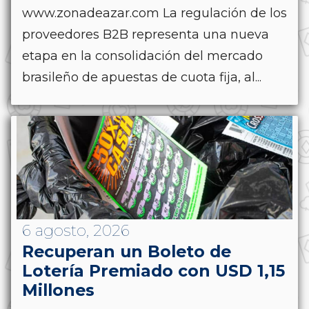
www.zonadeazar.com La regulación de los
proveedores B2B representa una nueva
etapa en la consolidación del mercado
brasileño de apuestas de cuota fija, al...
6 agosto, 2026
Recuperan un Boleto de
Lotería Premiado con USD 1,15
Millones