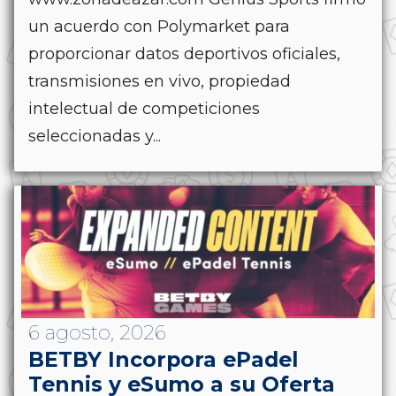
un acuerdo con Polymarket para
proporcionar datos deportivos oficiales,
transmisiones en vivo, propiedad
intelectual de competiciones
seleccionadas y...
6 agosto, 2026
BETBY Incorpora ePadel
Tennis y eSumo a su Oferta