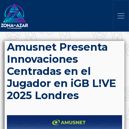
Amusnet Presenta
Innovaciones
Centradas en el
Jugador en iGB L!VE
2025 Londres