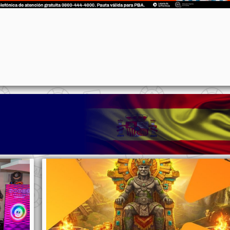
p
n
l
ernote
Share