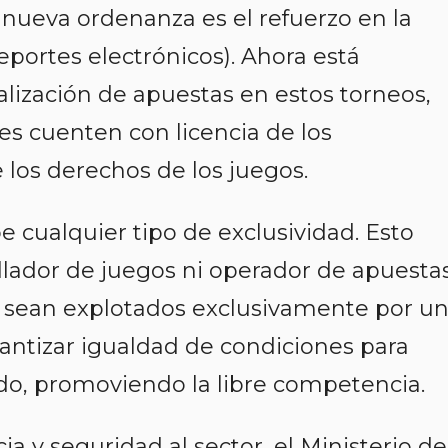
nueva ordenanza es el refuerzo en la
eportes electrónicos). Ahora está
alización de apuestas en estos torneos,
s cuenten con licencia de los
e los derechos de los juegos.
 cualquier tipo de exclusividad. Esto
llador de juegos ni operador de apuesta
s sean explotados exclusivamente por u
antizar igualdad de condiciones para
do, promoviendo la libre competencia.
a y seguridad al sector, el Ministerio de