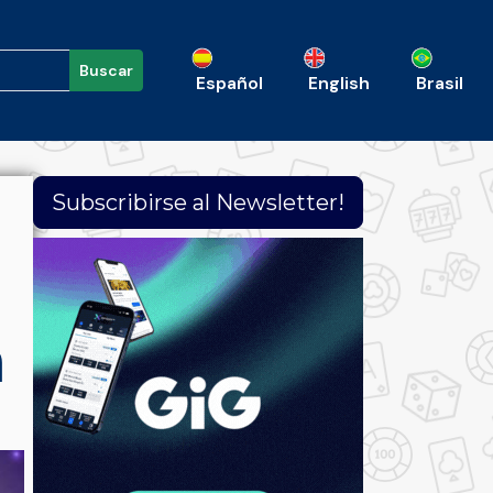
Buscar
Español
English
Brasil
Subscribirse al Newsletter!
a