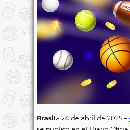
Brasil.-
24 de abril de 2025 –
se publicó en el Diario Ofic