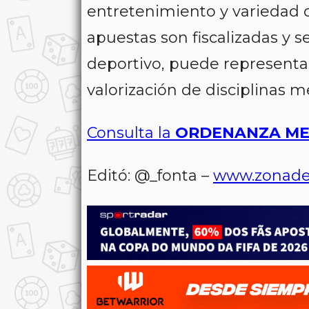
entretenimiento y variedad 
apuestas son fiscalizadas y se
deportivo, puede representar
valorización de disciplinas m
Consulta la
ORDENANZA MESP
Editó: @_fonta –
www.zonade