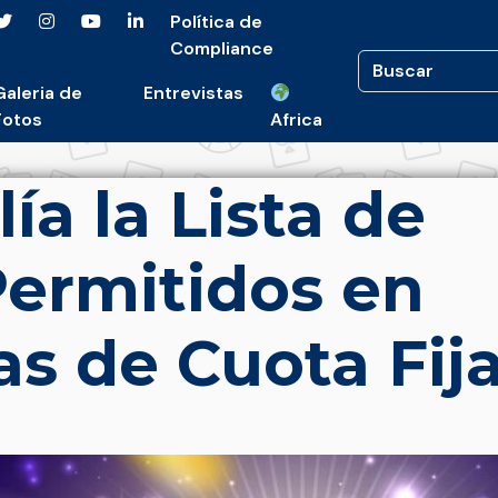
Política de
Compliance
Galeria de
Entrevistas
Fotos
Africa
ía la Lista de
ermitidos en
as de Cuota Fij