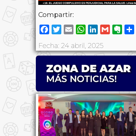
Compartir:
Facebook
Twitter
Email
WhatsAp
LinkedI
Gmai
Ev
Fecha: 24 abril, 2025