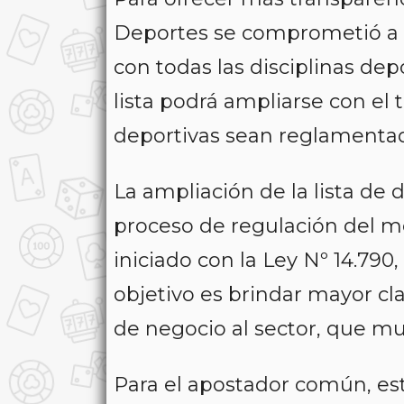
Deportes se comprometió a m
con todas las disciplinas dep
lista podrá ampliarse con el
deportivas sean reglamentada
La ampliación de la lista de
proceso de regulación del me
iniciado con la Ley Nº 14.790
objetivo es brindar mayor cl
de negocio al sector, que mu
Para el apostador común, es