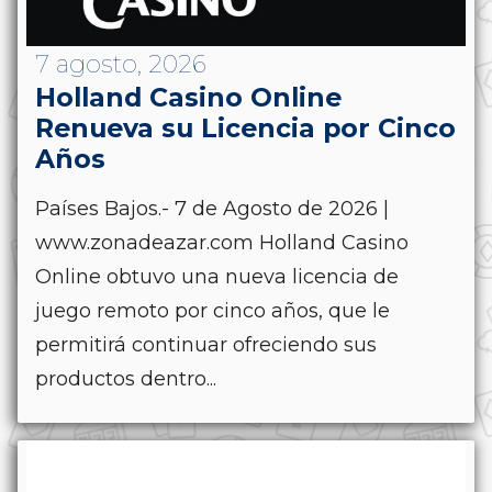
7 agosto, 2026
Holland Casino Online
Renueva su Licencia por Cinco
Años
Países Bajos.- 7 de Agosto de 2026 |
www.zonadeazar.com Holland Casino
Online obtuvo una nueva licencia de
juego remoto por cinco años, que le
permitirá continuar ofreciendo sus
productos dentro...