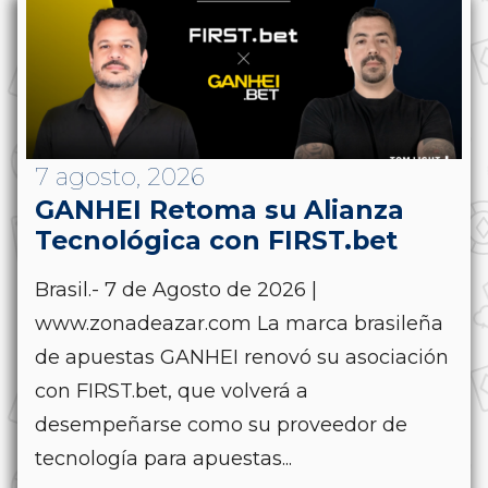
7 agosto, 2026
GANHEI Retoma su Alianza
Tecnológica con FIRST.bet
Brasil.- 7 de Agosto de 2026 |
www.zonadeazar.com La marca brasileña
de apuestas GANHEI renovó su asociación
con FIRST.bet, que volverá a
desempeñarse como su proveedor de
tecnología para apuestas...