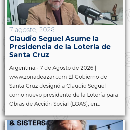
7 agosto, 2026
Claudio Seguel Asume la
Presidencia de la Lotería de
Santa Cruz
Argentina.- 7 de Agosto de 2026 |
www.zonadeazar.com El Gobierno de
Santa Cruz designó a Claudio Seguel
como nuevo presidente de la Lotería para
Obras de Acción Social (LOAS), en...