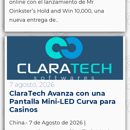
online con el lanzamiento de Mr.
Oinkster’s Hold and Win 10,000, una
nueva entrega de...
7 agosto, 2026
ClaraTech Avanza con una
Pantalla Mini-LED Curva para
Casinos
China.- 7 de Agosto de 2026 |