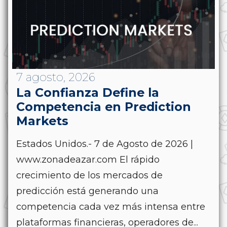
7 agosto, 2026
La Confianza Define la
Competencia en Prediction
Markets
Estados Unidos.- 7 de Agosto de 2026 |
www.zonadeazar.com El rápido
crecimiento de los mercados de
predicción está generando una
competencia cada vez más intensa entre
plataformas financieras, operadores de...