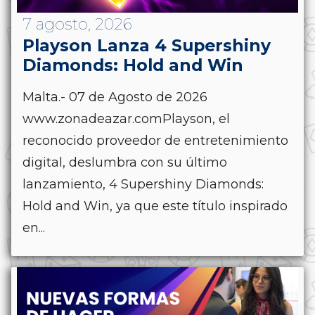
7 agosto, 2026
Playson Lanza 4 Supershiny
Diamonds: Hold and Win
Malta.- 07 de Agosto de 2026
www.zonadeazar.comPlayson, el
reconocido proveedor de entretenimiento
digital, deslumbra con su último
lanzamiento, 4 Supershiny Diamonds:
Hold and Win, ya que este título inspirado
en...