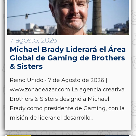
7 agosto, 2026
Michael Brady Liderará el Área
Global de Gaming de Brothers
& Sisters
Reino Unido.- 7 de Agosto de 2026 |
www.zonadeazar.com La agencia creativa
Brothers & Sisters designó a Michael
Brady como presidente de Gaming, con la
misión de liderar el desarrollo...