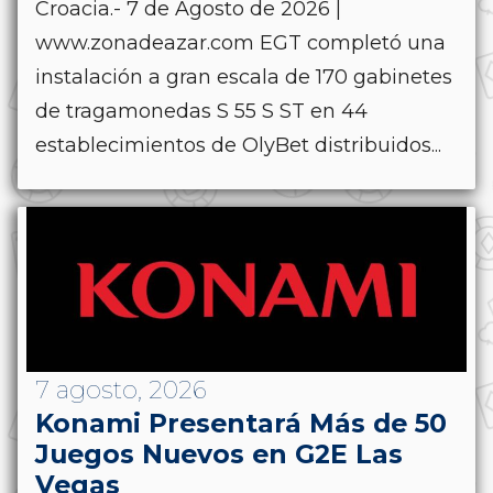
Croacia.- 7 de Agosto de 2026 |
www.zonadeazar.com EGT completó una
instalación a gran escala de 170 gabinetes
de tragamonedas S 55 S ST en 44
establecimientos de OlyBet distribuidos...
7 agosto, 2026
Konami Presentará Más de 50
Juegos Nuevos en G2E Las
Vegas