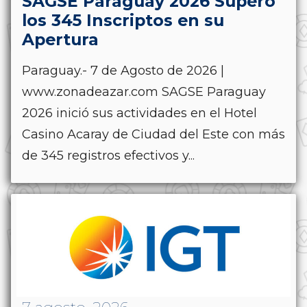
SAGSE Paraguay 2026 Superó
los 345 Inscriptos en su
Apertura
Paraguay.- 7 de Agosto de 2026 |
www.zonadeazar.com SAGSE Paraguay
2026 inició sus actividades en el Hotel
Casino Acaray de Ciudad del Este con más
de 345 registros efectivos y...