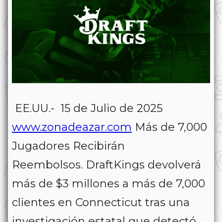
EE.UU.- 15 de Julio de 2025
www.zonadeazar.com
Más de 7,000
Jugadores Recibirán
Reembolsos. DraftKings devolverá
más de $3 millones a más de 7,000
clientes en Connecticut tras una
investigación estatal que detectó