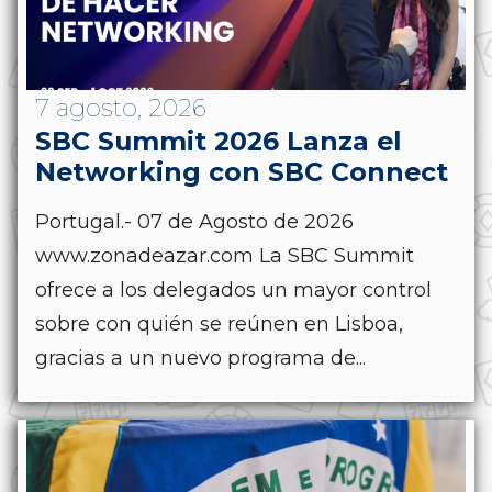
7 agosto, 2026
SBC Summit 2026 Lanza el
Networking con SBC Connect
Portugal.- 07 de Agosto de 2026
www.zonadeazar.com La SBC Summit
ofrece a los delegados un mayor control
sobre con quién se reúnen en Lisboa,
gracias a un nuevo programa de...