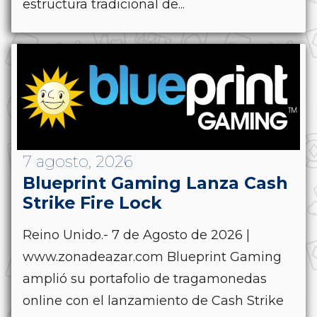
estructura tradicional de...
7 agosto, 2026
Blueprint Gaming Lanza Cash
Strike Fire Lock
Reino Unido.- 7 de Agosto de 2026 |
www.zonadeazar.com Blueprint Gaming
amplió su portafolio de tragamonedas
online con el lanzamiento de Cash Strike