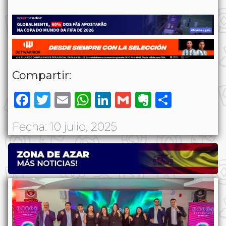
Compartir:
Facebook
Twitter
Email
WhatsApp
LinkedIn
Gmail
Evernote
Share
Fecha: 10 julio, 2025