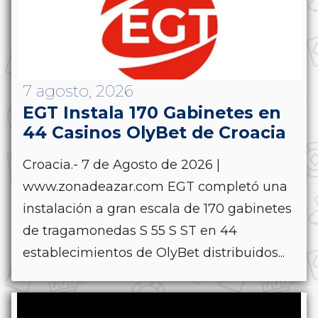
7 agosto, 2026
EGT Instala 170 Gabinetes en
44 Casinos OlyBet de Croacia
Croacia.- 7 de Agosto de 2026 |
www.zonadeazar.com EGT completó una
instalación a gran escala de 170 gabinetes
de tragamonedas S 55 S ST en 44
establecimientos de OlyBet distribuidos...