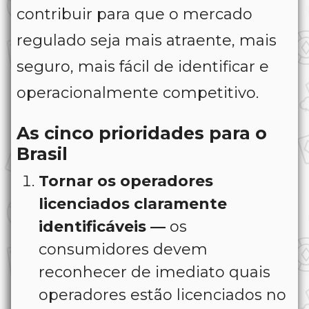
contribuir para que o mercado
regulado seja mais atraente, mais
seguro, mais fácil de identificar e
operacionalmente competitivo.
As cinco prioridades para o
Brasil
Tornar os operadores
licenciados claramente
identificáveis —
os
consumidores devem
reconhecer de imediato quais
operadores estão licenciados no