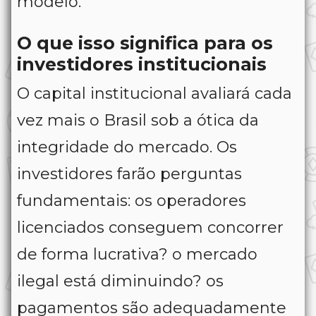
modelo.
O que isso significa para os
investidores institucionais
O capital institucional avaliará cada
vez mais o Brasil sob a ótica da
integridade do mercado. Os
investidores farão perguntas
fundamentais: os operadores
licenciados conseguem concorrer
de forma lucrativa? o mercado
ilegal está diminuindo? os
pagamentos são adequadamente