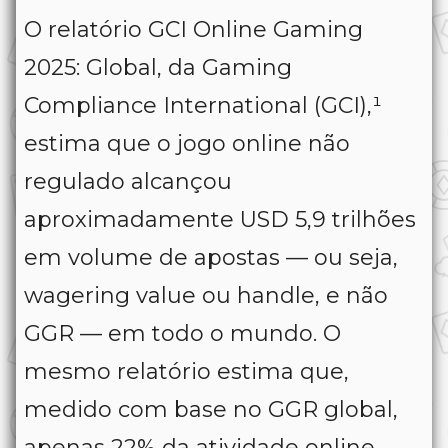
O relatório GCI Online Gaming
2025: Global, da Gaming
Compliance International (GCI),¹
estima que o jogo online não
regulado alcançou
aproximadamente USD 5,9 trilhões
em volume de apostas — ou seja,
wagering value ou handle, e não
GGR — em todo o mundo. O
mesmo relatório estima que,
medido com base no GGR global,
apenas 22% da atividade online