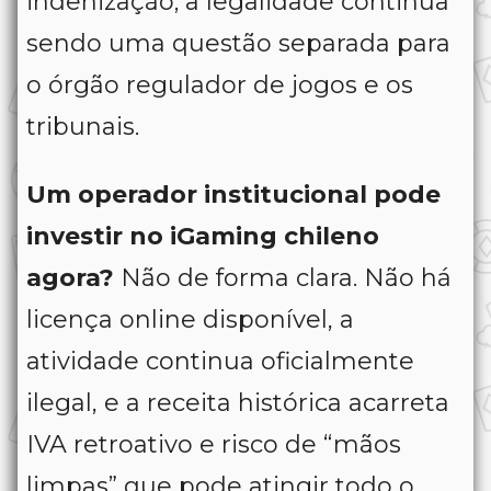
indenização; a legalidade continua
sendo uma questão separada para
o órgão regulador de jogos e os
tribunais.
Um operador institucional pode
investir no iGaming chileno
agora?
Não de forma clara. Não há
licença online disponível, a
atividade continua oficialmente
ilegal, e a receita histórica acarreta
IVA retroativo e risco de “mãos
limpas” que pode atingir todo o