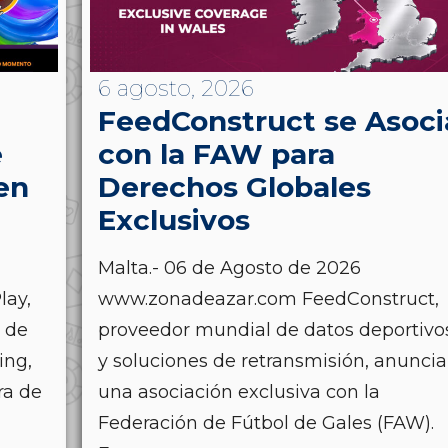
6 agosto, 2026
FeedConstruct se Asoci
e
con la FAW para
en
Derechos Globales
Exclusivos
Malta.- 06 de Agosto de 2026
lay,
www.zonadeazar.com FeedConstruct,
s de
proveedor mundial de datos deportivo
ing,
y soluciones de retransmisión, anuncia
ra de
una asociación exclusiva con la
Federación de Fútbol de Gales (FAW).