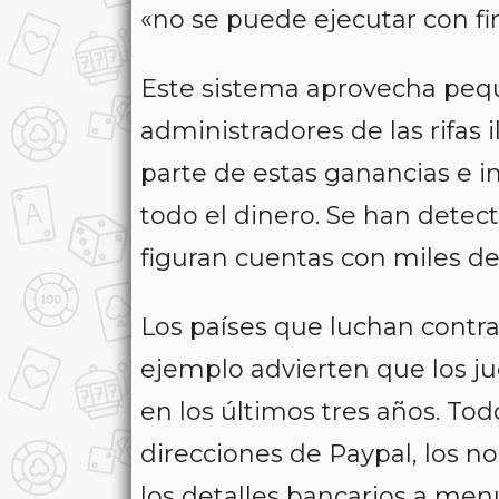
«no se puede ejecutar con fi
Este sistema aprovecha pequ
administradores de las rifas i
parte de estas ganancias e 
todo el dinero. Se han detec
figuran cuentas con miles d
Los países que luchan contra
ejemplo advierten que los ju
en los últimos tres años. Tod
direcciones de Paypal, los n
los detalles bancarios a menu