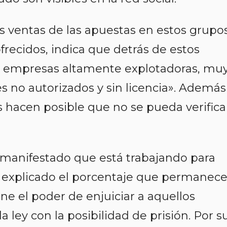
s ventas de las apuestas en estos grupo
frecidos, indica que detrás de estos
 empresas altamente explotadoras, mu
s no autorizados y sin licencia». Además
s hacen posible que no se pueda verifica
manifestado que está trabajando para
ha explicado el porcentaje que permanec
ene el poder de enjuiciar a aquellos
a ley con la posibilidad de prisión. Por s