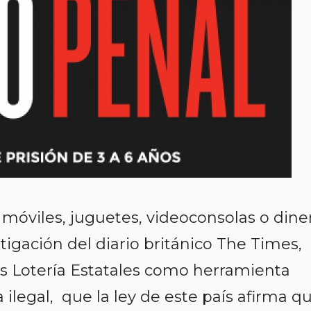
móviles, juguetes, videoconsolas o dine
tigación del diario británico The Times,
las Lotería Estatales como herramienta
a ilegal, que la ley de este país afirma q