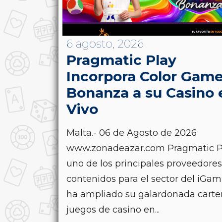
6 agosto, 2026
Pragmatic Play
Incorpora Color Gam
Bonanza a su Casino 
Vivo
Malta.- 06 de Agosto de 2026
www.zonadeazar.com Pragmatic P
uno de los principales proveedore
contenidos para el sector del iGam
ha ampliado su galardonada carte
juegos de casino en...