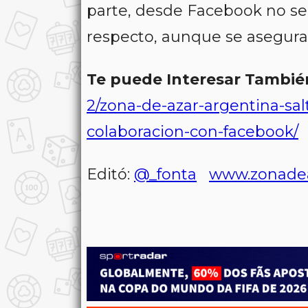
parte, desde Facebook no se 
respecto, aunque se asegura
Te puede Interesar Tambié
2/zona-de-azar-argentina-sal
colaboracion-con-facebook/
Editó:
@_fonta
www.zonade