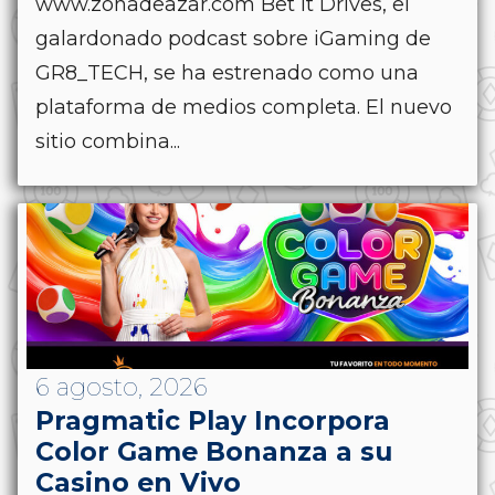
www.zonadeazar.com Bet It Drives, el
galardonado podcast sobre iGaming de
GR8_TECH, se ha estrenado como una
plataforma de medios completa. El nuevo
sitio combina...
6 agosto, 2026
Pragmatic Play Incorpora
Color Game Bonanza a su
Casino en Vivo