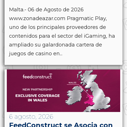
Malta.- 06 de Agosto de 2026
www.zonadeazar.com Pragmatic Play,
uno de los principales proveedores de
contenidos para el sector del iGaming, ha
ampliado su galardonada cartera de
juegos de casino en...
6 agosto, 2026
FeedConstruct se Asocia con