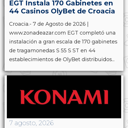
EGT Instala 170 Gabinetes en
44 Casinos OlyBet de Croacia
Croacia.- 7 de Agosto de 2026 |
www.zonadeazar.com EGT completó una
instalación a gran escala de 170 gabinetes
de tragamonedas S 55 S ST en 44
establecimientos de OlyBet distribuidos...
7 agosto, 2026