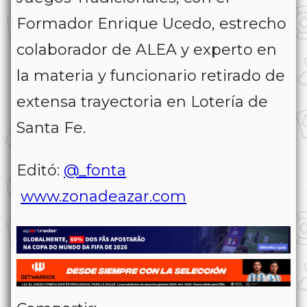
Formador Enrique Ucedo, estrecho
colaborador de ALEA y experto en
la materia y funcionario retirado de
extensa trayectoria en Lotería de
Santa Fe.
Editó:
@_fonta
www.zonadeazar.com