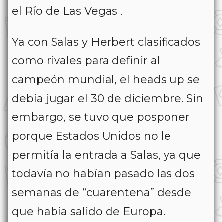
el Río de Las Vegas .
Ya con Salas y Herbert clasificados
como rivales para definir al
campeón mundial, el heads up se
debía jugar el 30 de diciembre. Sin
embargo, se tuvo que posponer
porque Estados Unidos no le
permitía la entrada a Salas, ya que
todavía no habían pasado las dos
semanas de “cuarentena” desde
que había salido de Europa.