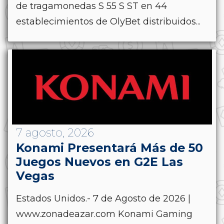
de tragamonedas S 55 S ST en 44
establecimientos de OlyBet distribuidos...
7 agosto, 2026
Konami Presentará Más de 50
Juegos Nuevos en G2E Las
Vegas
Estados Unidos.- 7 de Agosto de 2026 |
www.zonadeazar.com Konami Gaming