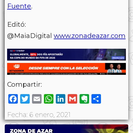
Fuente
.
Editó:
@MaiaDigital
www.zonadeazar.com
Compartir:
Facebook
Twitter
Email
WhatsApp
LinkedIn
Gmail
Evernote
Share
Fecha: 6 enero, 2021