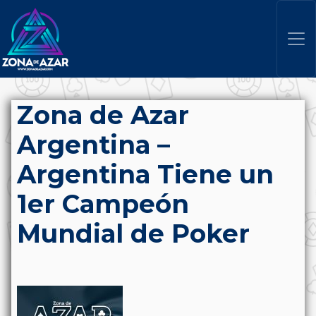
Zona de Azar
Argentina –
Argentina Tiene un
1er Campeón
Mundial de Poker