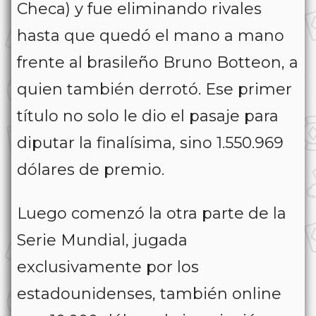
Checa) y fue eliminando rivales
hasta que quedó el mano a mano
frente al brasileño Bruno Botteon, a
quien también derrotó. Ese primer
título no solo le dio el pasaje para
diputar la finalísima, sino 1.550.969
dólares de premio.
Luego comenzó la otra parte de la
Serie Mundial, jugada
exclusivamente por los
estadounidenses, también online