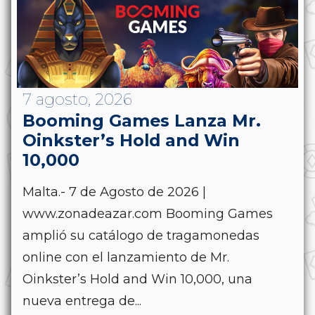
7 agosto, 2026
Booming Games Lanza Mr.
Oinkster’s Hold and Win
10,000
Malta.- 7 de Agosto de 2026 |
www.zonadeazar.com Booming Games
amplió su catálogo de tragamonedas
online con el lanzamiento de Mr.
Oinkster’s Hold and Win 10,000, una
nueva entrega de...