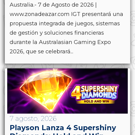
Australia.- 7 de Agosto de 2026 |
www.zonadeazar.com IGT presentará una
propuesta integrada de juegos, sistemas
de gestión y soluciones financieras
durante la Australasian Gaming Expo
2026, que se celebrará...
7 agosto, 2026
Playson Lanza 4 Supershiny