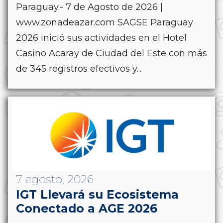
Paraguay.- 7 de Agosto de 2026 |
www.zonadeazar.com SAGSE Paraguay
2026 inició sus actividades en el Hotel
Casino Acaray de Ciudad del Este con más
de 345 registros efectivos y...
7 agosto, 2026
IGT Llevará su Ecosistema
Conectado a AGE 2026