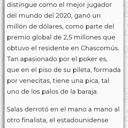
distingue como el mejor jugador
del mundo del 2020, ganó un
millón de dólares, como parte del
premio global de 2,5 millones que
obtuvo el residente en Chascomús.
Tan apasionado por el poker es,
que en el piso de su pileta, formada
por venecitas, tiene una pica, tal
uno de los palos de la baraja.
Salas derrotó en el mano a mano al
otro finalista, el estadounidense