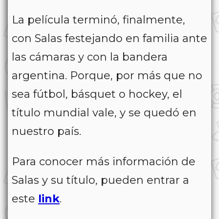
La película terminó, finalmente,
con Salas festejando en familia ante
las cámaras y con la bandera
argentina. Porque, por más que no
sea fútbol, básquet o hockey, el
título mundial vale, y se quedó en
nuestro país.
Para conocer más información de
Salas y su título, pueden entrar a
este
link
.