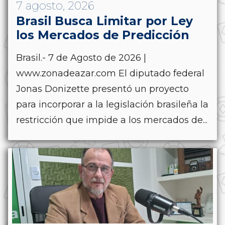
7 agosto, 2026
Brasil Busca Limitar por Ley
los Mercados de Predicción
Brasil.- 7 de Agosto de 2026 |
www.zonadeazar.com El diputado federal
Jonas Donizette presentó un proyecto
para incorporar a la legislación brasileña la
restricción que impide a los mercados de...