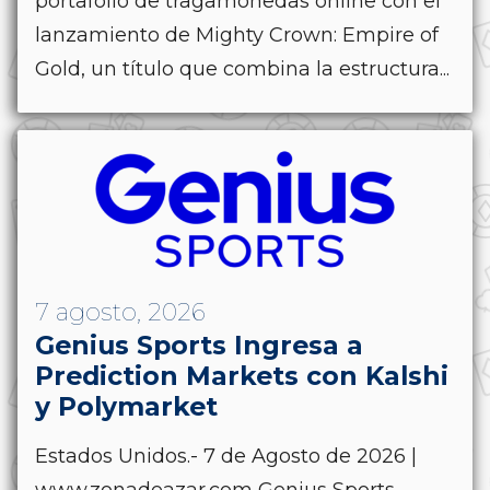
portafolio de tragamonedas online con el
lanzamiento de Mighty Crown: Empire of
Gold, un título que combina la estructura...
7 agosto, 2026
Genius Sports Ingresa a
Prediction Markets con Kalshi
y Polymarket
Estados Unidos.- 7 de Agosto de 2026 |
www.zonadeazar.com Genius Sports