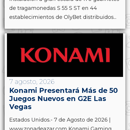
de tragamonedas S 55 S ST en 44
establecimientos de OlyBet distribuidos...
7 agosto, 2026
Konami Presentará Más de 50
Juegos Nuevos en G2E Las
Vegas
Estados Unidos.- 7 de Agosto de 2026 |
www.zonadeazar.com Konami Gaming