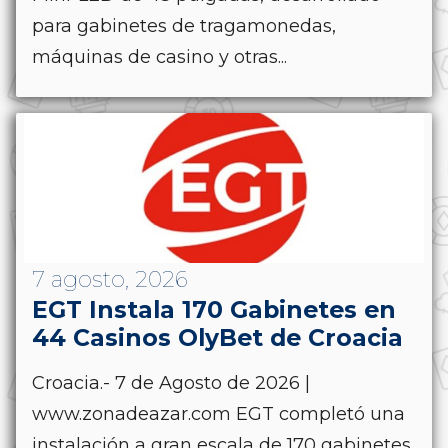
para gabinetes de tragamonedas,
máquinas de casino y otras...
7 agosto, 2026
EGT Instala 170 Gabinetes en
44 Casinos OlyBet de Croacia
Croacia.- 7 de Agosto de 2026 |
www.zonadeazar.com EGT completó una
instalación a gran escala de 170 gabinetes