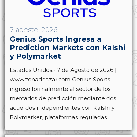
7 agosto, 2026
Genius Sports Ingresa a
Prediction Markets con Kalshi
y Polymarket
Estados Unidos.- 7 de Agosto de 2026 |
www.zonadeazar.com Genius Sports
ingresó formalmente al sector de los
mercados de predicción mediante dos
acuerdos independientes con Kalshi y
Polymarket, plataformas reguladas...