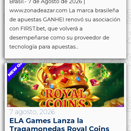
Brasil.- 7 de Agosto de 2026 |
www.zonadeazar.com La marca brasileña
de apuestas GANHEI renovó su asociación
con FIRST.bet, que volverá a
desempeñarse como su proveedor de
tecnología para apuestas...
7 agosto, 2026
ELA Games Lanza la
Tragamonedas Royal Coins