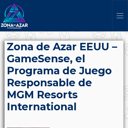
Zona de Azar EEUU –
GameSense, el
Programa de Juego
Responsable de
MGM Resorts
International