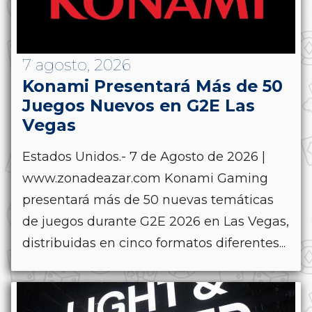
7 agosto, 2026
Konami Presentará Más de 50
Juegos Nuevos en G2E Las
Vegas
Estados Unidos.- 7 de Agosto de 2026 |
www.zonadeazar.com Konami Gaming
presentará más de 50 nuevas temáticas
de juegos durante G2E 2026 en Las Vegas,
distribuidas en cinco formatos diferentes...