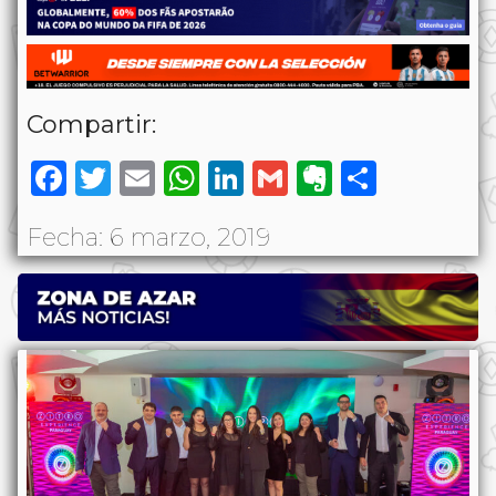
Compartir:
Facebook
Twitter
Email
WhatsApp
LinkedIn
Gmail
Evernote
Share
Fecha: 6 marzo, 2019