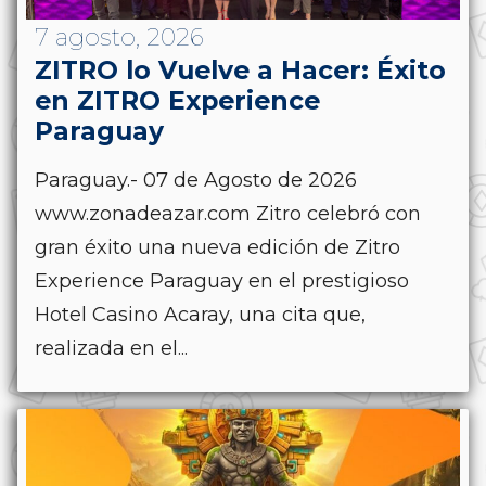
7 agosto, 2026
ZITRO lo Vuelve a Hacer: Éxito
en ZITRO Experience
Paraguay
Paraguay.- 07 de Agosto de 2026
www.zonadeazar.com Zitro celebró con
gran éxito una nueva edición de Zitro
Experience Paraguay en el prestigioso
Hotel Casino Acaray, una cita que,
realizada en el...