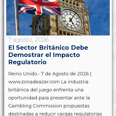
7 agosto, 2026
El Sector Británico Debe
Demostrar el Impacto
Regulatorio
Reino Unido.- 7 de Agosto de 2026 |
www.zonadeazar.com La industria
británica del juego enfrenta una
oportunidad para presentar ante la
Gambling Commission propuestas
destinadas a reducir cargas regulatorias