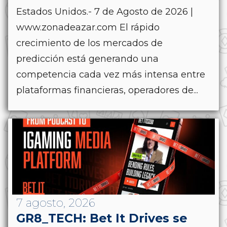
Estados Unidos.- 7 de Agosto de 2026 |
www.zonadeazar.com El rápido
crecimiento de los mercados de
predicción está generando una
competencia cada vez más intensa entre
plataformas financieras, operadores de...
7 agosto, 2026
GR8_TECH: Bet It Drives se