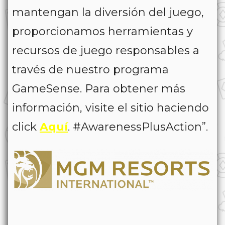
mantengan la diversión del juego,
proporcionamos herramientas y
recursos de juego responsables a
través de nuestro programa
GameSense. Para obtener más
información, visite el sitio haciendo
click
Aquí
. #AwarenessPlusAction”.