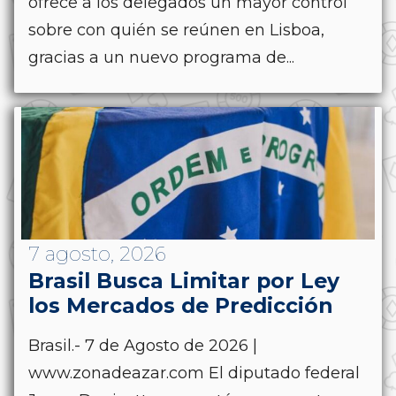
ofrece a los delegados un mayor control
sobre con quién se reúnen en Lisboa,
gracias a un nuevo programa de...
7 agosto, 2026
Brasil Busca Limitar por Ley
los Mercados de Predicción
Brasil.- 7 de Agosto de 2026 |
www.zonadeazar.com El diputado federal