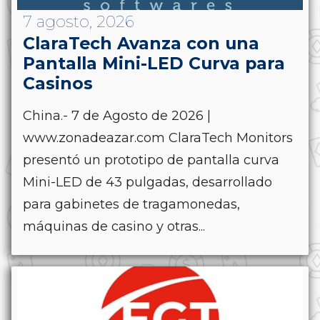
7 agosto, 2026
ClaraTech Avanza con una
Pantalla Mini-LED Curva para
Casinos
China.- 7 de Agosto de 2026 |
www.zonadeazar.com ClaraTech Monitors
presentó un prototipo de pantalla curva
Mini-LED de 43 pulgadas, desarrollado
para gabinetes de tragamonedas,
máquinas de casino y otras...