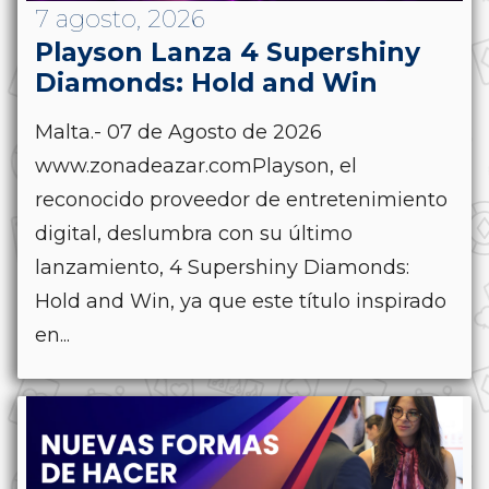
7 agosto, 2026
Playson Lanza 4 Supershiny
Diamonds: Hold and Win
Malta.- 07 de Agosto de 2026
www.zonadeazar.comPlayson, el
reconocido proveedor de entretenimiento
digital, deslumbra con su último
lanzamiento, 4 Supershiny Diamonds:
Hold and Win, ya que este título inspirado
en...