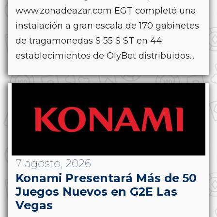
www.zonadeazar.com EGT completó una
instalación a gran escala de 170 gabinetes
de tragamonedas S 55 S ST en 44
establecimientos de OlyBet distribuidos...
7 agosto, 2026
Konami Presentará Más de 50
Juegos Nuevos en G2E Las
Vegas