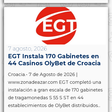
7 agosto, 2026
EGT Instala 170 Gabinetes en
44 Casinos OlyBet de Croacia
Croacia.- 7 de Agosto de 2026 |
www.zonadeazar.com EGT completó una
instalación a gran escala de 170 gabinetes
de tragamonedas S 55 S ST en 44
establecimientos de OlyBet distribuidos...