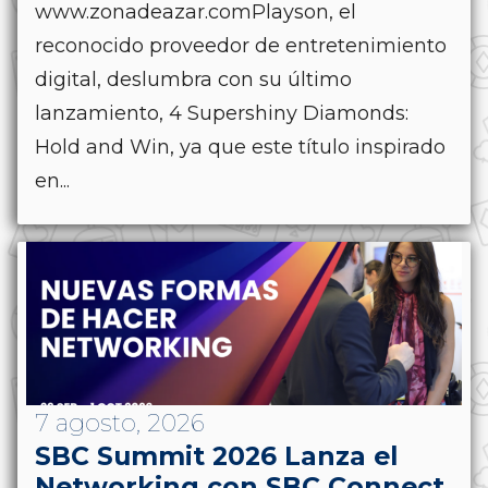
www.zonadeazar.comPlayson, el
reconocido proveedor de entretenimiento
digital, deslumbra con su último
lanzamiento, 4 Supershiny Diamonds:
Hold and Win, ya que este título inspirado
en...
7 agosto, 2026
SBC Summit 2026 Lanza el
Networking con SBC Connect