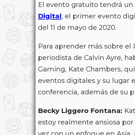
El evento gratuito tendrá un
Digital
, el primer evento dig
del 11 de mayo de 2020.
Para aprender más sobre el I
periodista de Calvin Ayre, ha
Gaming, Kate Chambers, qui
eventos digitales y su lugar 
conferencia, además de su pl
Becky Liggero Fontana:
Kat
estoy realmente ansiosa por a
vez con un enfoque en Asia.