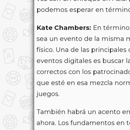
podemos esperar en término
Kate Chambers:
En términos
sea un evento de la misma m
físico. Una de las principal
eventos digitales es buscar
correctos con los patrocinad
que esté en esa mezcla norma
juegos.
También habrá un acento en
ahora. Los fundamentos en to