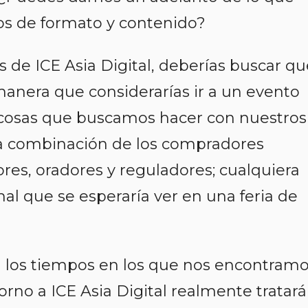
s de formato y contenido?
 de ICE Asia Digital, deberías buscar qu
anera que considerarías ir a un evento
es cosas que buscamos hacer con nuestros
 la combinación de los compradores
ores, oradores y reguladores; cualquiera
l que se esperaría ver en una feria de
 los tiempos en los que nos encontram
rno a ICE Asia Digital realmente tratar