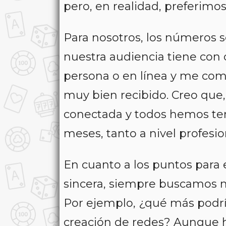
pero, en realidad, preferimos 
Para nosotros, los números s
nuestra audiencia tiene con 
persona o en línea y me comp
muy bien recibido. Creo que,
conectada y todos hemos ten
meses, tanto a nivel profesi
En cuanto a los puntos para e
sincera, siempre buscamos me
Por ejemplo, ¿qué más podrí
creación de redes? Aunque 