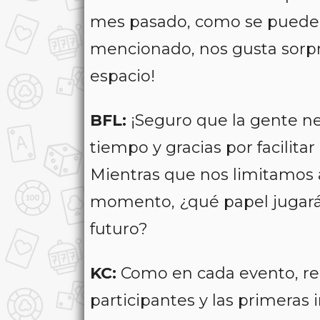
mes pasado, como se puede v
mencionado, nos gusta sorpre
espacio!
BFL:
¡Seguro que la gente ne
tiempo y gracias por facilit
Mientras que nos limitamos a
momento, ¿qué papel jugarán 
futuro?
KC:
Como en cada evento, re
participantes y las primeras