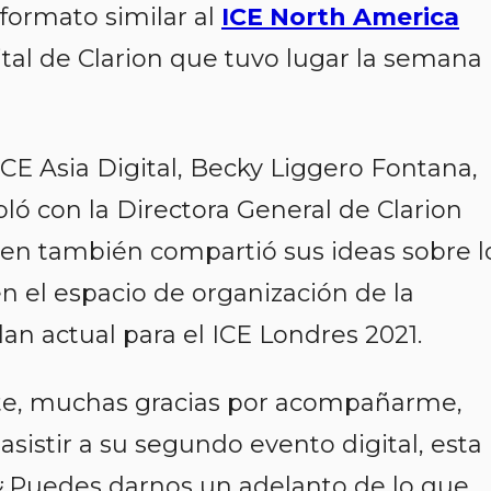
 formato similar al
ICE North America
ital de Clarion que tuvo lugar la semana
CE Asia Digital, Becky Liggero Fontana,
bló con la Directora General de Clarion
en también compartió sus ideas sobre l
en el espacio de organización de la
an actual para el ICE Londres 2021.
e, muchas gracias por acompañarme,
sistir a su segundo evento digital, esta
 ¿Puedes darnos un adelanto de lo que