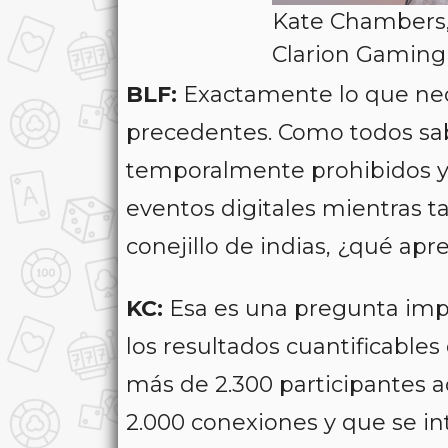
Kate Chambers,
Clarion Gaming
BLF:
Exactamente lo que nec
precedentes. Como todos sa
temporalmente prohibidos y 
eventos digitales mientras t
conejillo de indias, ¿qué apr
KC:
Esa es una pregunta imp
los resultados cuantificables
más de 2.300 participantes a
2.000 conexiones y que se i