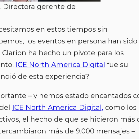
 Directora gerente de
esitamos en estos tiempos sin
bemos, los eventos en persona han sido
Clarion ha hecho un pivote para los
anto.
ICE North America Digital
fue su
endió de esta experiencia?
ortante – y hemos estado encantados c
 del
ICE North America Digital,
como los
ctivos, el hecho de que se hicieron más 
ntercambiaron más de 9.000 mensajes –