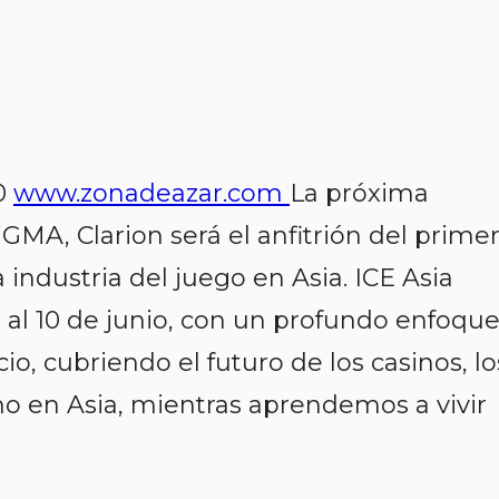
20
www.zonadeazar.com
La próxima
GMA, Clarion será el anfitrión del prime
 industria del juego en Asia. ICE Asia
 8 al 10 de junio, con un profundo enfoqu
io, cubriendo el futuro de los casinos, lo
smo en Asia, mientras aprendemos a vivir