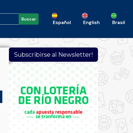
Buscar
Español
English
Brasil
Subscribirse al Newsletter!
l