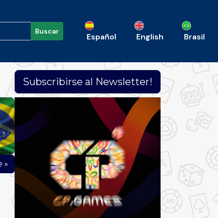
Buscar
Español
English
Brasil
Subscribirse al Newsletter!
e »