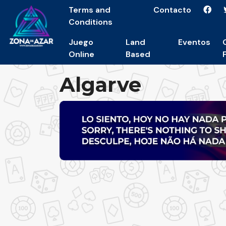
Terms and
Contacto
Conditions
Juego
Land
Eventos
Online
Based
Algarve