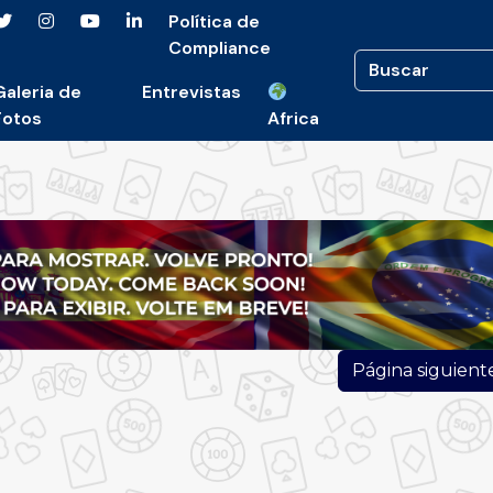
Política de
Compliance
Galeria de
Entrevistas
Fotos
Africa
Página siguient