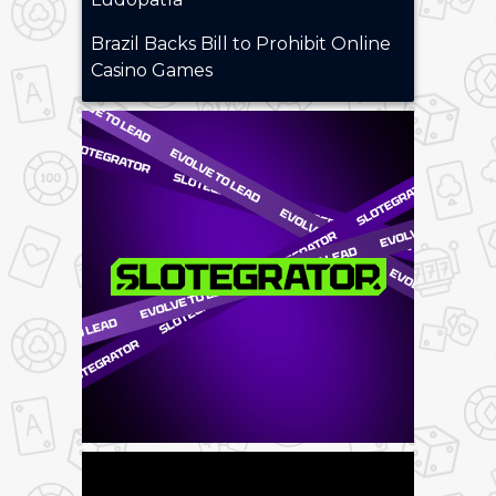
Brazil Backs Bill to Prohibit Online
Casino Games