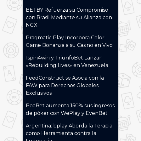
BETBY Refuerza su Compromiso
con Brasil Mediante su Alianza con
NGX
Pragmatic Play Incorpora Color
Game Bonanza a su Casino en Vivo
1spin4win y TriunfoBet Lanzan
«Rebuilding Lives» en Venezuela
FeedConstruct se Asocia con la
FAW para Derechos Globales
Exclusivos
BoaBet aumenta 150% sus ingresos
de póker con WePlay y EvenBet
Argentina: bplay Aborda la Terapia
como Herramienta contra la
Ludopatía