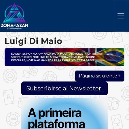
Luigi Di Maio
Página siguiente »
Subscribirse al Newsletter!