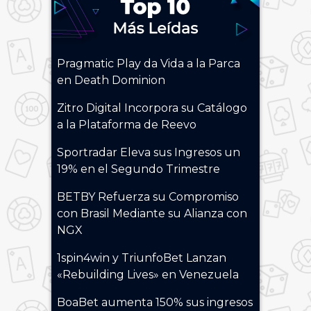
Pragmatic Play da Vida a la Parca
en Death Dominion
Zitro Digital Incorpora su Catálogo
a la Plataforma de Reevo
Sportradar Eleva sus Ingresos un
19% en el Segundo Trimestre
BETBY Refuerza su Compromiso
con Brasil Mediante su Alianza con
NGX
1spin4win y TriunfoBet Lanzan
«Rebuilding Lives» en Venezuela
BoaBet aumenta 150% sus ingresos