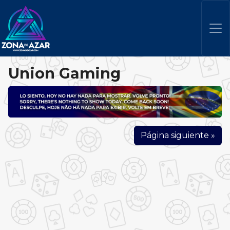
Union Gaming
Página siguiente »