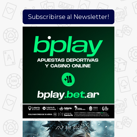
Subscribirse al Newsletter!