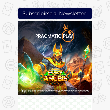
Subscribirse al Newsletter!