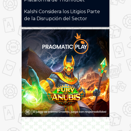
Kalshi Considera los Litigios Parte
de la Disrupción del Sector