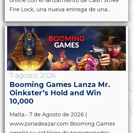
online con el lanzamiento de Cash Strike
Fire Lock, una nueva entrega de una...
7 agosto, 2026
Booming Games Lanza Mr.
Oinkster’s Hold and Win
10,000
Malta.- 7 de Agosto de 2026 |
www.zonadeazar.com Booming Games