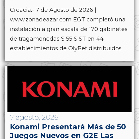
Croacia.- 7 de Agosto de 2026 |
www.zonadeazar.com EGT completó una
instalación a gran escala de 170 gabinetes
de tragamonedas S 55 S ST en 44
establecimientos de OlyBet distribuidos...
7 agosto, 2026
Konami Presentará Más de 50
Juegos Nuevos en G2E Las