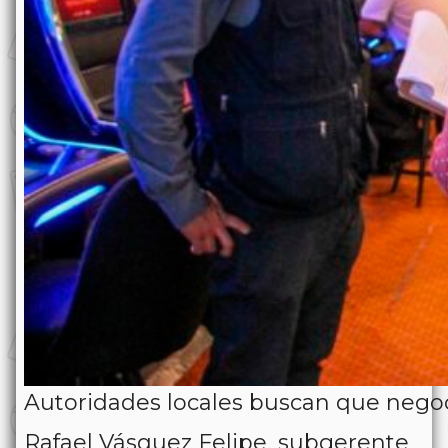
Autoridades locales buscan que negoc
Rafael Vásquez Felipe, subgerente