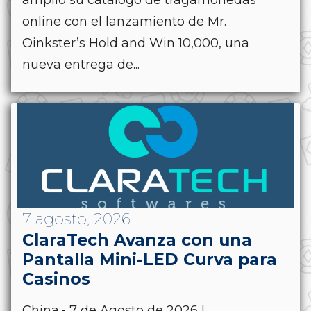
amplió su catálogo de tragamonedas
online con el lanzamiento de Mr.
Oinkster’s Hold and Win 10,000, una
nueva entrega de...
7 agosto, 2026
ClaraTech Avanza con una
Pantalla Mini-LED Curva para
Casinos
China.- 7 de Agosto de 2026 |