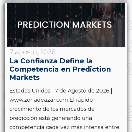
7 agosto, 2026
La Confianza Define la
Competencia en Prediction
Markets
Estados Unidos.- 7 de Agosto de 2026 |
www.zonadeazar.com El rápido
crecimiento de los mercados de
predicción está generando una
competencia cada vez más intensa entre