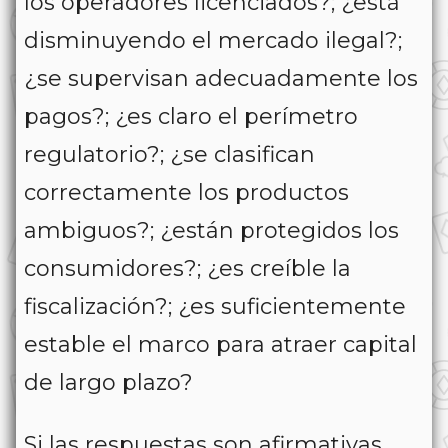
los operadores licenciados?; ¿está
disminuyendo el mercado ilegal?;
¿se supervisan adecuadamente los
pagos?; ¿es claro el perímetro
regulatorio?; ¿se clasifican
correctamente los productos
ambiguos?; ¿están protegidos los
consumidores?; ¿es creíble la
fiscalización?; ¿es suficientemente
estable el marco para atraer capital
de largo plazo?
Si las respuestas son afirmativas,