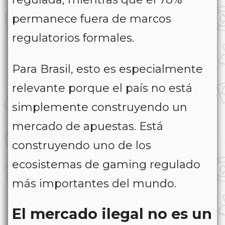
permanece fuera de marcos
regulatorios formales.
Para Brasil, esto es especialmente
relevante porque el país no está
simplemente construyendo un
mercado de apuestas. Está
construyendo uno de los
ecosistemas de gaming regulado
más importantes del mundo.
El mercado ilegal no es un