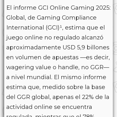
El informe GCI Online Gaming 2025:
Global, de Gaming Compliance
International (GCI)¹, estima que el
juego online no regulado alcanzó
aproximadamente USD 5,9 billones
en volumen de apuestas —es decir,
wagering value o handle, no GGR—
a nivel mundial. El mismo informe
estima que, medido sobre la base
del GGR global, apenas el 22% de la
actividad online se encuentra
regulada, mientras que el 78%