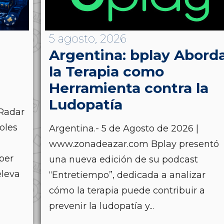
5 agosto, 2026
Argentina: bplay Abord
la Terapia como
Herramienta contra la
Ludopatía
Radar
oles
Argentina.- 5 de Agosto de 2026 |
www.zonadeazar.com Bplay presentó
uper
una nueva edición de su podcast
eleva
“Entretiempo”, dedicada a analizar
cómo la terapia puede contribuir a
prevenir la ludopatía y...