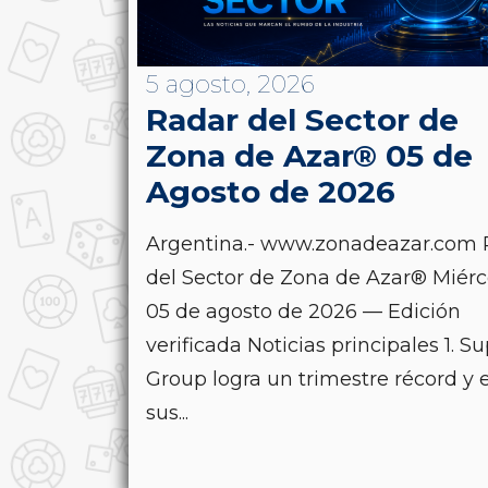
5 agosto, 2026
Radar del Sector de
Zona de Azar® 05 de
Agosto de 2026
Argentina.- www.zonadeazar.com 
del Sector de Zona de Azar® Miérc
05 de agosto de 2026 — Edición
verificada Noticias principales 1. S
Group logra un trimestre récord y 
sus...