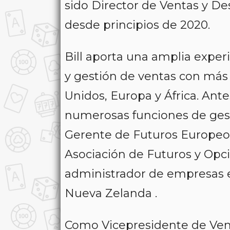
sido Director de Ventas y D
desde principios de 2020.
Bill aporta una amplia exper
y gestión de ventas con más
Unidos, Europa y África. Ante
numerosas funciones de gesti
Gerente de Futuros Europeos 
Asociación de Futuros y Opci
administrador de empresas en
Nueva Zelanda .
Como Vicepresidente de Venta