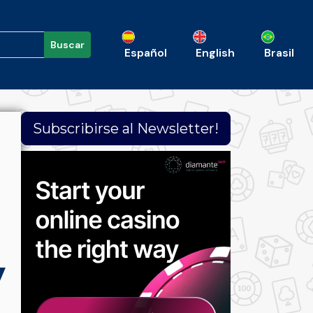
Buscar
Español
English
Brasil
Subscribirse al Newsletter!
y