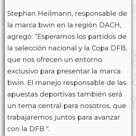
Stephan Heilmann, responsable de
la marca bwin en la región DACH,
agregó: “Esperamos los partidos de
la selección nacional y la Copa DFB,
que nos ofrecen un entorno
exclusivo para presentar la marca
bwin. El manejo responsable de las
apuestas deportivas también será
un tema central para nosotros, que
trabajaremos juntos para avanzar
con la DFB “.