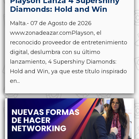
Playson Lanza 4 Supershiny
Diamonds: Hold and Win
Malta.- 07 de Agosto de 2026
www.zonadeazar.comPlayson, el
reconocido proveedor de entretenimiento
digital, deslumbra con su último
lanzamiento, 4 Supershiny Diamonds:
Hold and Win, ya que este título inspirado
en...