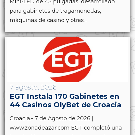
Mini-LED de 43 pulgadas, desarrollado
para gabinetes de tragamonedas,
máquinas de casino y otras...
7 agosto, 2026
EGT Instala 170 Gabinetes en
44 Casinos OlyBet de Croacia
Croacia.- 7 de Agosto de 2026 |
www.zonadeazar.com EGT completó una