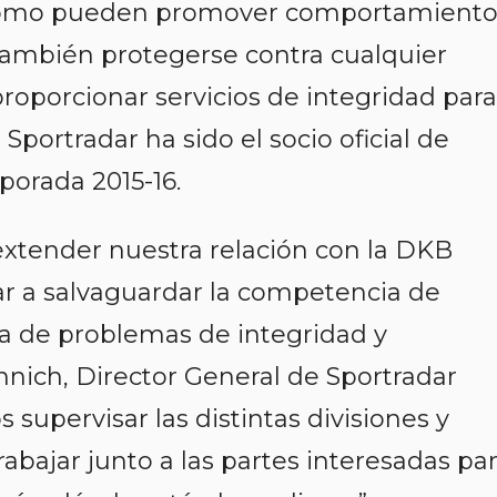
, cómo pueden promover comportamiento
 también protegerse contra cualquier
proporcionar servicios de integridad para
portradar ha sido el socio oficial de
porada 2015-16.
 extender nuestra relación con la DKB
r a salvaguardar la competencia de
a de problemas de integridad y
nich, Director General de Sportradar
 supervisar las distintas divisiones y
rabajar junto a las partes interesadas pa