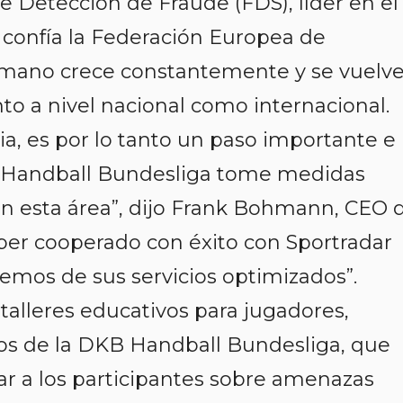
e Detección de Fraude (FDS), líder en el
confía la Federación Europea de
nmano crece constantemente y se vuelv
o a nivel nacional como internacional.
a, es por lo tanto un paso importante e
 Handball Bundesliga tome medidas
en esta área”, dijo Frank Bohmann, CEO 
r cooperado con éxito con Sportradar
remos de sus servicios optimizados”.
talleres educativos para jugadores,
ios de la DKB Handball Bundesliga, que
ar a los participantes sobre amenazas