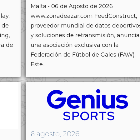
Malta.- 06 de Agosto de 2026
lay,
www.zonadeazar.com FeedConstruct,
s de
proveedor mundial de datos deportivo
ing,
y soluciones de retransmisión, anuncia
ra de
una asociación exclusiva con la
Federación de Fútbol de Gales (FAW).
Este...
6 agosto, 2026