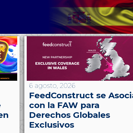
6 agosto, 2026
FeedConstruct se Asoci
e
con la FAW para
en
Derechos Globales
Exclusivos