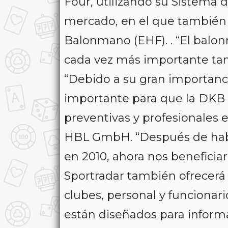
Four, utilizando su Sistema d
mercado, en el que también 
Balonmano (EHF). . “El balo
cada vez más importante tant
“Debido a su gran importanci
importante para que la DKB
preventivas y profesionales 
HBL GmbH. “Después de habe
en 2010, ahora nos beneficia
Sportradar también ofrecerá 
clubes, personal y funcionar
están diseñados para inform