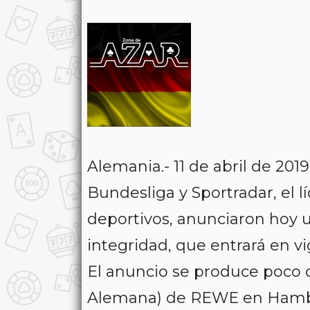
Alemania.- 11 de abril de 201
Bundesliga y Sportradar, el l
deportivos, anunciaron hoy un
integridad, que entrará en vi
El anuncio se produce poco 
Alemana) de REWE en Hamb