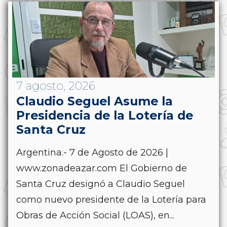
7 agosto, 2026
Claudio Seguel Asume la
Presidencia de la Lotería de
Santa Cruz
Argentina.- 7 de Agosto de 2026 |
www.zonadeazar.com El Gobierno de
Santa Cruz designó a Claudio Seguel
como nuevo presidente de la Lotería para
Obras de Acción Social (LOAS), en...