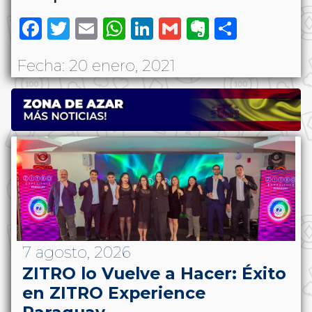
Facebook
Twitter
Email
WhatsApp
LinkedIn
Gmail
Evernote
Share
Fecha: 20 enero, 2021
7 agosto, 2026
ZITRO lo Vuelve a Hacer: Éxito
en ZITRO Experience