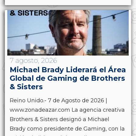
7 agosto, 2026
Michael Brady Liderará el Área
Global de Gaming de Brothers
& Sisters
Reino Unido.- 7 de Agosto de 2026 |
www.zonadeazar.com La agencia creativa
Brothers & Sisters designó a Michael
Brady como presidente de Gaming, con la