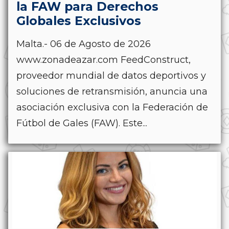
la FAW para Derechos
Globales Exclusivos
Malta.- 06 de Agosto de 2026
www.zonadeazar.com FeedConstruct,
proveedor mundial de datos deportivos y
soluciones de retransmisión, anuncia una
asociación exclusiva con la Federación de
Fútbol de Gales (FAW). Este...