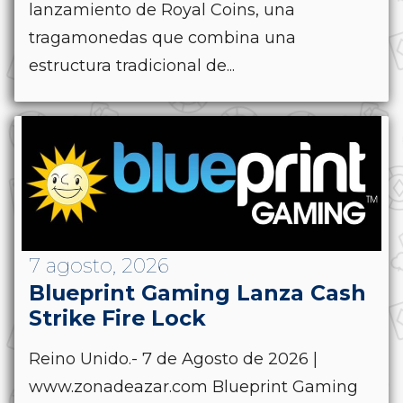
lanzamiento de Royal Coins, una
tragamonedas que combina una
estructura tradicional de...
7 agosto, 2026
Blueprint Gaming Lanza Cash
Strike Fire Lock
Reino Unido.- 7 de Agosto de 2026 |
www.zonadeazar.com Blueprint Gaming