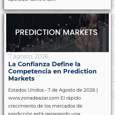
7 agosto, 2026
La Confianza Define la
Competencia en Prediction
Markets
Estados Unidos.- 7 de Agosto de 2026 |
www.zonadeazar.com El rápido
crecimiento de los mercados de
predicción está generando una