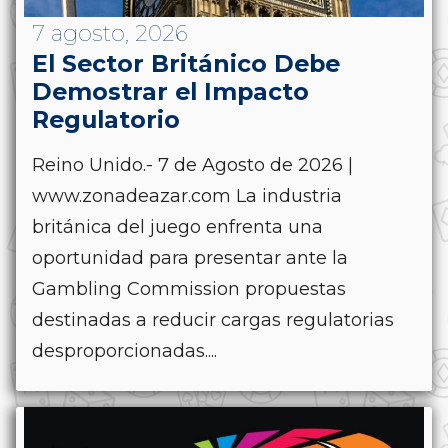
7 agosto, 2026
El Sector Británico Debe
Demostrar el Impacto
Regulatorio
Reino Unido.- 7 de Agosto de 2026 |
www.zonadeazar.com La industria
británica del juego enfrenta una
oportunidad para presentar ante la
Gambling Commission propuestas
destinadas a reducir cargas regulatorias
desproporcionadas....