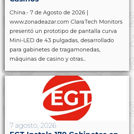
China.- 7 de Agosto de 2026 |
www.zonadeazar.com ClaraTech Monitors
presentó un prototipo de pantalla curva
Mini-LED de 43 pulgadas, desarrollado
para gabinetes de tragamonedas,
máquinas de casino y otras...
7 agosto, 2026