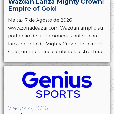
Wazdan Lanza Mighty Crown:
Empire of Gold
Malta.- 7 de Agosto de 2026 |
www.zonadeazar.com Wazdan amplió su
portafolio de tragamonedas online con el
lanzamiento de Mighty Crown: Empire of
Gold, un título que combina la estructura...
7 agosto, 2026