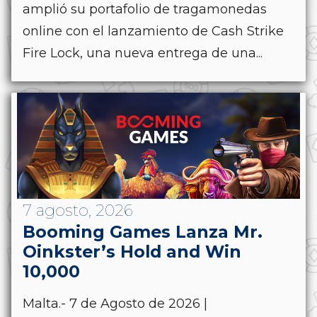
amplió su portafolio de tragamonedas
online con el lanzamiento de Cash Strike
Fire Lock, una nueva entrega de una...
7 agosto, 2026
Booming Games Lanza Mr.
Oinkster’s Hold and Win
10,000
Malta.- 7 de Agosto de 2026 |