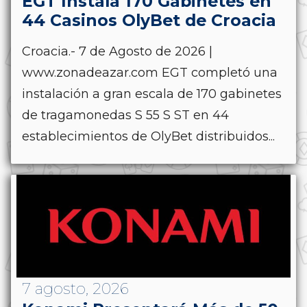
EGT Instala 170 Gabinetes en
44 Casinos OlyBet de Croacia
Croacia.- 7 de Agosto de 2026 |
www.zonadeazar.com EGT completó una
instalación a gran escala de 170 gabinetes
de tragamonedas S 55 S ST en 44
establecimientos de OlyBet distribuidos...
7 agosto, 2026