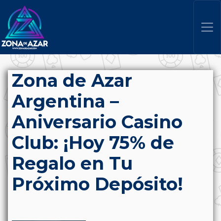
Zona de Azar
Argentina –
Aniversario Casino
Club: ¡Hoy 75% de
Regalo en Tu
Próximo Depósito!