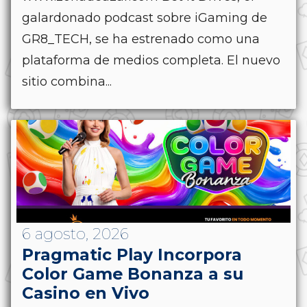
galardonado podcast sobre iGaming de
GR8_TECH, se ha estrenado como una
plataforma de medios completa. El nuevo
sitio combina...
6 agosto, 2026
Pragmatic Play Incorpora
Color Game Bonanza a su
Casino en Vivo