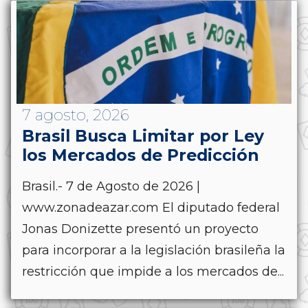
7 agosto, 2026
Brasil Busca Limitar por Ley
los Mercados de Predicción
Brasil.- 7 de Agosto de 2026 |
www.zonadeazar.com El diputado federal
Jonas Donizette presentó un proyecto
para incorporar a la legislación brasileña la
restricción que impide a los mercados de...