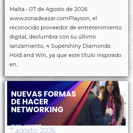
Malta.- 07 de Agosto de 2026
www.zonadeazar.comPlayson, el
reconocido proveedor de entretenimiento
digital, deslumbra con su último
lanzamiento, 4 Supershiny Diamonds:
Hold and Win, ya que este título inspirado
en...
7 agosto, 2026