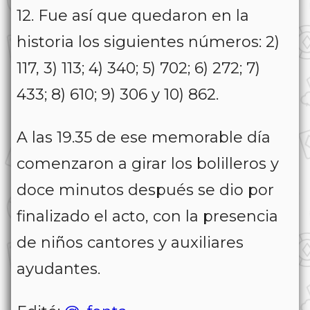
12. Fue así que quedaron en la
historia los siguientes números: 2)
117, 3) 113; 4) 340; 5) 702; 6) 272; 7)
433; 8) 610; 9) 306 y 10) 862.
A las 19.35 de ese memorable día
comenzaron a girar los bolilleros y
doce minutos después se dio por
finalizado el acto, con la presencia
de niños cantores y auxiliares
ayudantes.