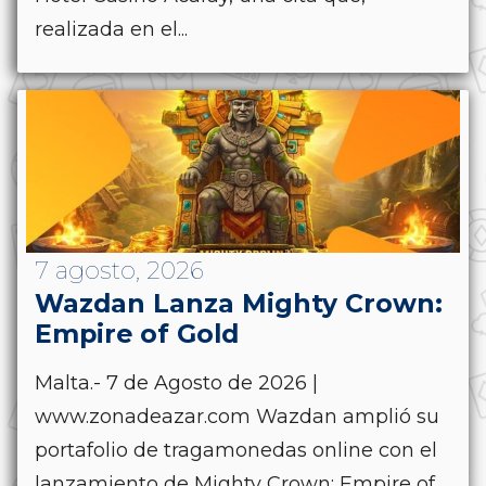
realizada en el...
7 agosto, 2026
Wazdan Lanza Mighty Crown:
Empire of Gold
Malta.- 7 de Agosto de 2026 |
www.zonadeazar.com Wazdan amplió su
portafolio de tragamonedas online con el
lanzamiento de Mighty Crown: Empire of