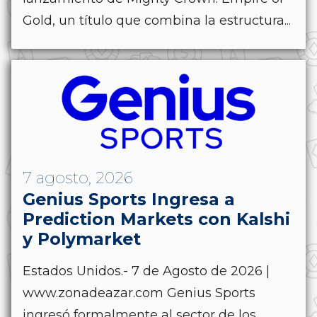
Gold, un título que combina la estructura...
7 agosto, 2026
Genius Sports Ingresa a
Prediction Markets con Kalshi
y Polymarket
Estados Unidos.- 7 de Agosto de 2026 |
www.zonadeazar.com Genius Sports
ingresó formalmente al sector de los