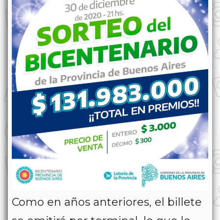
⁣Como en años anteriores, el billete