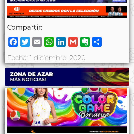
Compartir:
Facebook
Twitter
Email
WhatsApp
LinkedIn
Gmail
Evernote
Share
Fecha: 1 diciembre, 2020