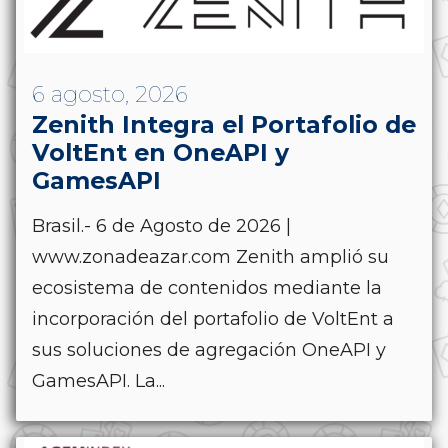
6 agosto, 2026
Zenith Integra el Portafolio de
VoltEnt en OneAPI y
GamesAPI
Brasil.- 6 de Agosto de 2026 |
www.zonadeazar.com Zenith amplió su
ecosistema de contenidos mediante la
incorporación del portafolio de VoltEnt a
sus soluciones de agregación OneAPI y
GamesAPI. La...