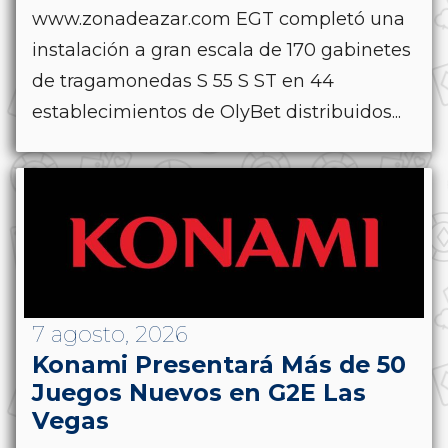
www.zonadeazar.com EGT completó una
instalación a gran escala de 170 gabinetes
de tragamonedas S 55 S ST en 44
establecimientos de OlyBet distribuidos...
7 agosto, 2026
Konami Presentará Más de 50
Juegos Nuevos en G2E Las
Vegas