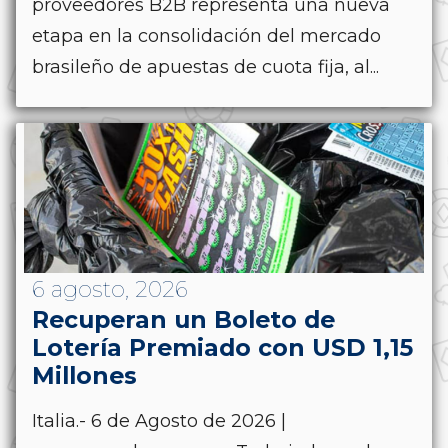
proveedores B2B representa una nueva
etapa en la consolidación del mercado
brasileño de apuestas de cuota fija, al...
6 agosto, 2026
Recuperan un Boleto de
Lotería Premiado con USD 1,15
Millones
Italia.- 6 de Agosto de 2026 |