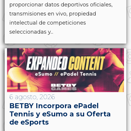
proporcionar datos deportivos oficiales,
transmisiones en vivo, propiedad
intelectual de competiciones
seleccionadas y...
6 agosto, 2026
BETBY Incorpora ePadel
Tennis y eSumo a su Oferta
de eSports