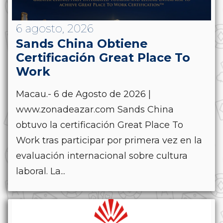
6 agosto, 2026
Sands China Obtiene
Certificación Great Place To
Work
Macau.- 6 de Agosto de 2026 |
www.zonadeazar.com Sands China
obtuvo la certificación Great Place To
Work tras participar por primera vez en la
evaluación internacional sobre cultura
laboral. La...