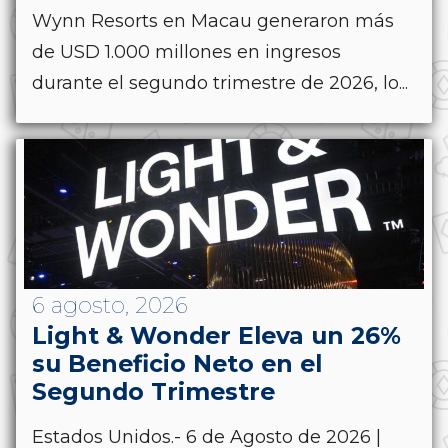
Wynn Resorts en Macau generaron más
de USD 1.000 millones en ingresos
durante el segundo trimestre de 2026, lo...
6 agosto, 2026
Light & Wonder Eleva un 26%
su Beneficio Neto en el
Segundo Trimestre
Estados Unidos.- 6 de Agosto de 2026 |