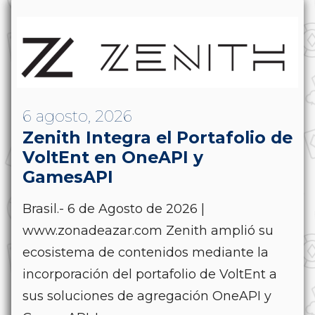
6 agosto, 2026
Zenith Integra el Portafolio de
VoltEnt en OneAPI y
GamesAPI
Brasil.- 6 de Agosto de 2026 |
www.zonadeazar.com Zenith amplió su
ecosistema de contenidos mediante la
incorporación del portafolio de VoltEnt a
sus soluciones de agregación OneAPI y