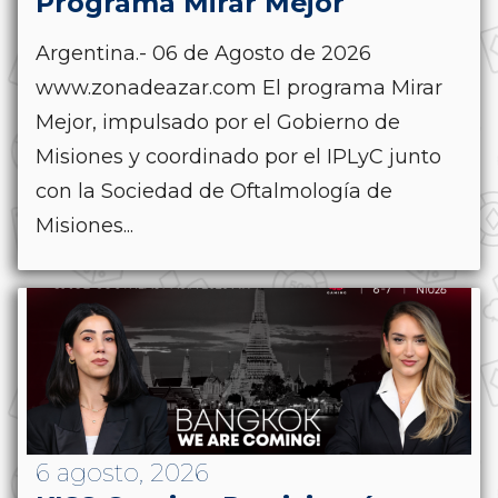
Programa Mirar Mejor
Argentina.- 06 de Agosto de 2026
www.zonadeazar.com El programa Mirar
Mejor, impulsado por el Gobierno de
Misiones y coordinado por el IPLyC junto
con la Sociedad de Oftalmología de
Misiones...
6 agosto, 2026