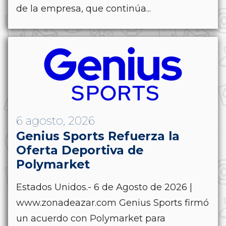
de la empresa, que continúa...
6 agosto, 2026
Genius Sports Refuerza la
Oferta Deportiva de
Polymarket
Estados Unidos.- 6 de Agosto de 2026 |
www.zonadeazar.com Genius Sports firmó
un acuerdo con Polymarket para