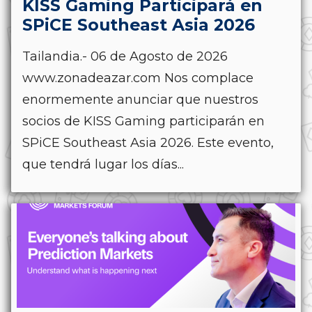
KISS Gaming Participará en
SPiCE Southeast Asia 2026
Tailandia.- 06 de Agosto de 2026
www.zonadeazar.com Nos complace
enormemente anunciar que nuestros
socios de KISS Gaming participarán en
SPiCE Southeast Asia 2026. Este evento,
que tendrá lugar los días...