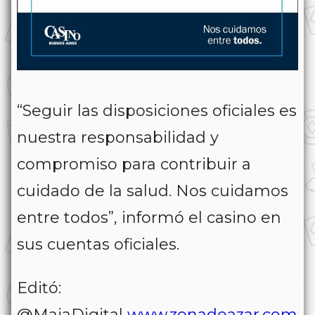
“Seguir las disposiciones oficiales es
nuestra responsabilidad y
compromiso para contribuir a
cuidado de la salud. Nos cuidamos
entre todos”, informó el casino en
sus cuentas oficiales.
Editó:
@MaiaDigital
www.zonadeazar.com