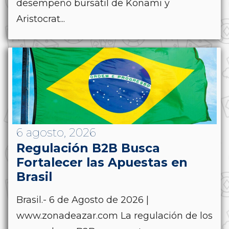
desempeño bursátil de Konami y
Aristocrat...
6 agosto, 2026
Regulación B2B Busca
Fortalecer las Apuestas en
Brasil
Brasil.- 6 de Agosto de 2026 |
www.zonadeazar.com La regulación de los