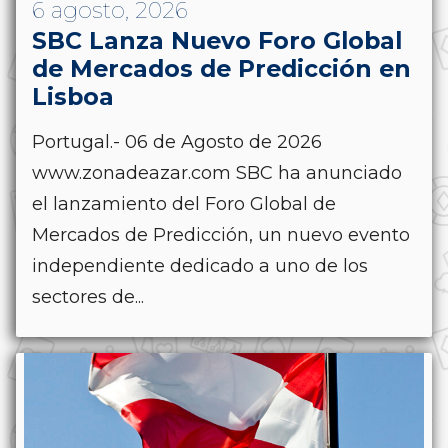
6 agosto, 2026
SBC Lanza Nuevo Foro Global
de Mercados de Predicción en
Lisboa
Portugal.- 06 de Agosto de 2026
www.zonadeazar.com SBC ha anunciado
el lanzamiento del Foro Global de
Mercados de Predicción, un nuevo evento
independiente dedicado a uno de los
sectores de...