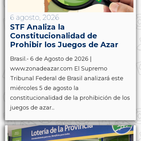
6 agosto, 2026
STF Analiza la
Constitucionalidad de
Prohibir los Juegos de Azar
Brasil.- 6 de Agosto de 2026 |
www.zonadeazar.com El Supremo
Tribunal Federal de Brasil analizará este
miércoles 5 de agosto la
constitucionalidad de la prohibición de los
juegos de azar...