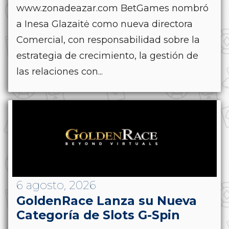
www.zonadeazar.com BetGames nombró
a Inesa Glazaitė como nueva directora
Comercial, con responsabilidad sobre la
estrategia de crecimiento, la gestión de
las relaciones con...
6 agosto, 2026
GoldenRace Lanza su Nueva
Categoría de Slots G-Spin