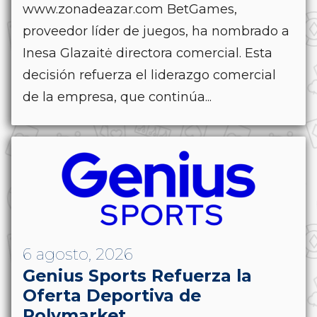
www.zonadeazar.com BetGames,
proveedor líder de juegos, ha nombrado a
Inesa Glazaitė directora comercial. Esta
decisión refuerza el liderazgo comercial
de la empresa, que continúa...
6 agosto, 2026
Genius Sports Refuerza la
Oferta Deportiva de
Polymarket