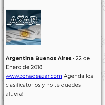
Argentina Buenos Aires
.- 22 de
Enero de 2018
www.zonadeazar.com
Agenda los
clasificatorios y no te quedes
afuera!