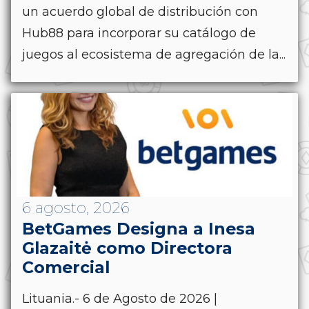
un acuerdo global de distribución con
Hub88 para incorporar su catálogo de
juegos al ecosistema de agregación de la...
6 agosto, 2026
BetGames Designa a Inesa
Glazaitė como Directora
Comercial
Lituania.- 6 de Agosto de 2026 |