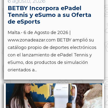
6 agosto, 2026
BETBY Incorpora ePadel
Tennis y eSumo a su Oferta
de eSports
Malta.- 6 de Agosto de 2026 |
www.zonadeazar.com BETBY amplió su
catálogo propio de deportes electrónicos
con el lanzamiento de ePadel Tennis y
eSumo, dos productos de simulación
orientados a...