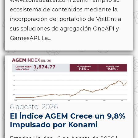
ecosistema de contenidos mediante la
incorporación del portafolio de VoltEnt a
sus soluciones de agregación OneAPI y
GamesAPI. La...
6 agosto, 2026
El Índice AGEM Crece un 9,8%
Impulsado por Konami