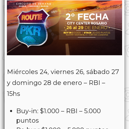
Miércoles 24, viernes 26, sábado 27
y domingo 28 de enero – RBI –
15hs
Buy-in: $1.000 – RBI – 5.000
puntos