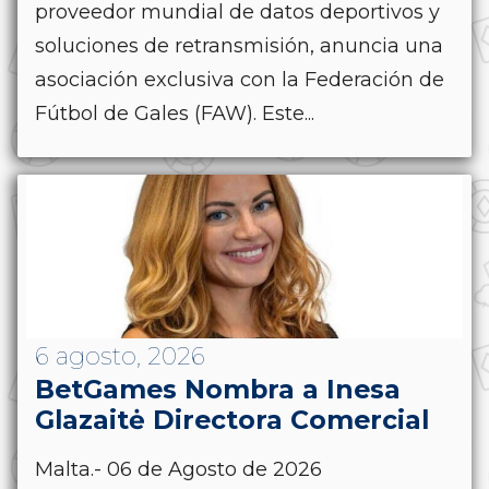
proveedor mundial de datos deportivos y
soluciones de retransmisión, anuncia una
asociación exclusiva con la Federación de
Fútbol de Gales (FAW). Este...
6 agosto, 2026
BetGames Nombra a Inesa
Glazaitė Directora Comercial
Malta.- 06 de Agosto de 2026