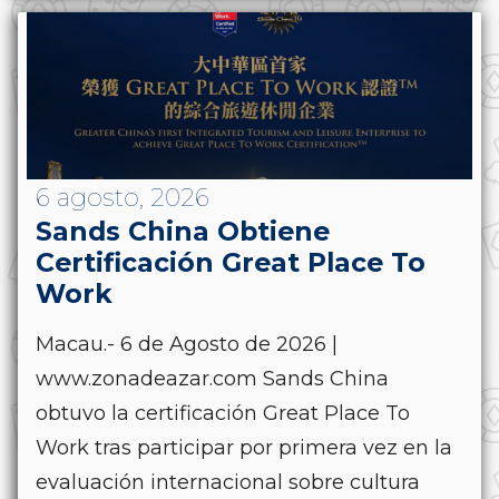
6 agosto, 2026
Sands China Obtiene
Certificación Great Place To
Work
Macau.- 6 de Agosto de 2026 |
www.zonadeazar.com Sands China
obtuvo la certificación Great Place To
Work tras participar por primera vez en la
evaluación internacional sobre cultura