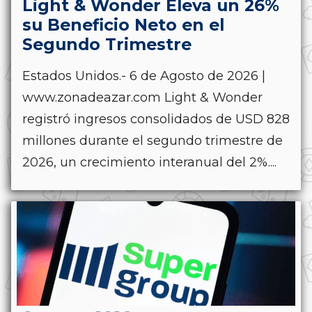
Light & Wonder Eleva un 26%
su Beneficio Neto en el
Segundo Trimestre
Estados Unidos.- 6 de Agosto de 2026 |
www.zonadeazar.com Light & Wonder
registró ingresos consolidados de USD 828
millones durante el segundo trimestre de
2026, un crecimiento interanual del 2%....