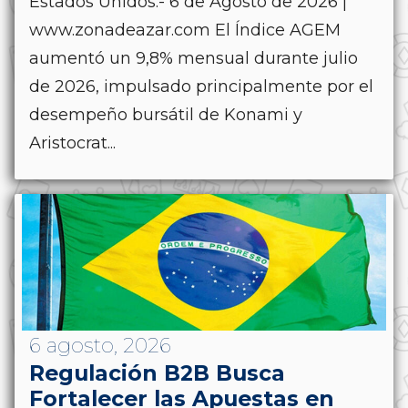
Estados Unidos.- 6 de Agosto de 2026 |
www.zonadeazar.com El Índice AGEM
aumentó un 9,8% mensual durante julio
de 2026, impulsado principalmente por el
desempeño bursátil de Konami y
Aristocrat...
6 agosto, 2026
Regulación B2B Busca
Fortalecer las Apuestas en