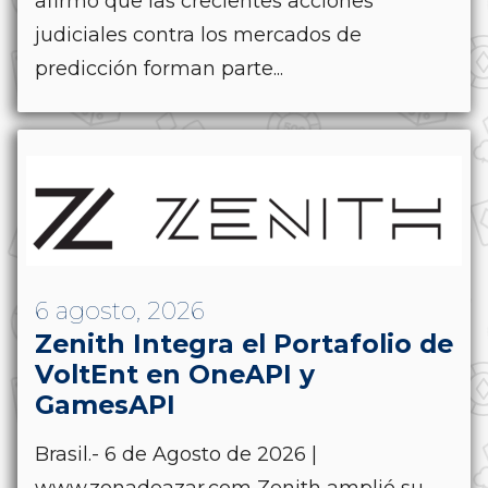
afirmó que las crecientes acciones
judiciales contra los mercados de
predicción forman parte...
6 agosto, 2026
Zenith Integra el Portafolio de
VoltEnt en OneAPI y
GamesAPI
Brasil.- 6 de Agosto de 2026 |
www.zonadeazar.com Zenith amplió su