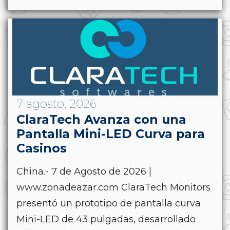
7 agosto, 2026
ClaraTech Avanza con una
Pantalla Mini-LED Curva para
Casinos
China.- 7 de Agosto de 2026 |
www.zonadeazar.com ClaraTech Monitors
presentó un prototipo de pantalla curva
Mini-LED de 43 pulgadas, desarrollado