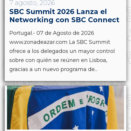
7 agosto, 2026
SBC Summit 2026 Lanza el
Networking con SBC Connect
Portugal.- 07 de Agosto de 2026
www.zonadeazar.com La SBC Summit
ofrece a los delegados un mayor control
sobre con quién se reúnen en Lisboa,
gracias a un nuevo programa de...