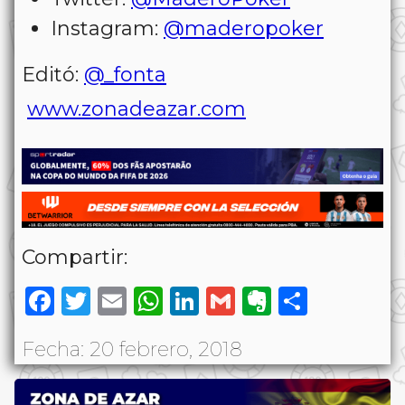
Instagram:
@maderopoker
Editó:
@_fonta
www.zonadeazar.com
Compartir:
Facebook
Twitter
Email
WhatsApp
LinkedIn
Gmail
Evernote
Share
Fecha: 20 febrero, 2018