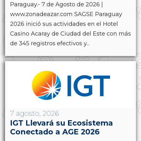
Paraguay.- 7 de Agosto de 2026 |
www.zonadeazar.com SAGSE Paraguay
2026 inició sus actividades en el Hotel
Casino Acaray de Ciudad del Este con más
de 345 registros efectivos y...
7 agosto, 2026
IGT Llevará su Ecosistema
Conectado a AGE 2026