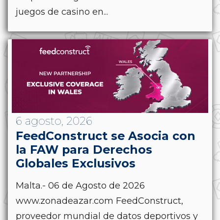
juegos de casino en...
6 agosto, 2026
FeedConstruct se Asocia con
la FAW para Derechos
Globales Exclusivos
Malta.- 06 de Agosto de 2026
www.zonadeazar.com FeedConstruct,
proveedor mundial de datos deportivos y