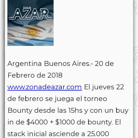
Argentina Buenos Aires.- 20 de
Febrero de 2018
www.zonadeazar.com
El jueves 22
de febrero se juega el torneo
Bounty desde las 15hs y con un buy
in de $4000 + $1000 de bounty. El
stack inicial asciende a 25.000