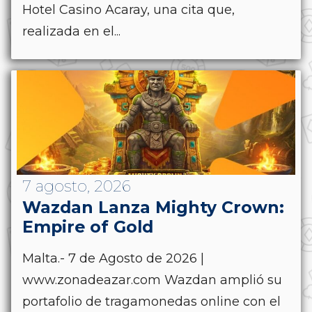
Hotel Casino Acaray, una cita que,
realizada en el...
7 agosto, 2026
Wazdan Lanza Mighty Crown:
Empire of Gold
Malta.- 7 de Agosto de 2026 |
www.zonadeazar.com Wazdan amplió su
portafolio de tragamonedas online con el