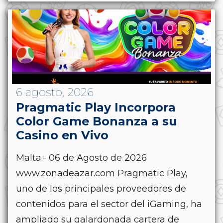
6 agosto, 2026
Pragmatic Play Incorpora
Color Game Bonanza a su
Casino en Vivo
Malta.- 06 de Agosto de 2026
www.zonadeazar.com Pragmatic Play,
uno de los principales proveedores de
contenidos para el sector del iGaming, ha
ampliado su galardonada cartera de