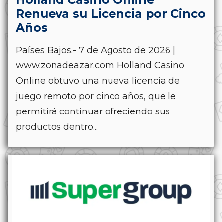
Renueva su Licencia por Cinco
Años
Países Bajos.- 7 de Agosto de 2026 |
www.zonadeazar.com Holland Casino
Online obtuvo una nueva licencia de
juego remoto por cinco años, que le
permitirá continuar ofreciendo sus
productos dentro...