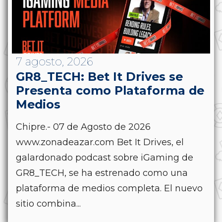
7 agosto, 2026
GR8_TECH: Bet It Drives se
Presenta como Plataforma de
Medios
Chipre.- 07 de Agosto de 2026
www.zonadeazar.com Bet It Drives, el
galardonado podcast sobre iGaming de
GR8_TECH, se ha estrenado como una
plataforma de medios completa. El nuevo
sitio combina...