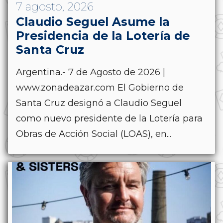
7 agosto, 2026
Claudio Seguel Asume la
Presidencia de la Lotería de
Santa Cruz
Argentina.- 7 de Agosto de 2026 |
www.zonadeazar.com El Gobierno de
Santa Cruz designó a Claudio Seguel
como nuevo presidente de la Lotería para
Obras de Acción Social (LOAS), en...