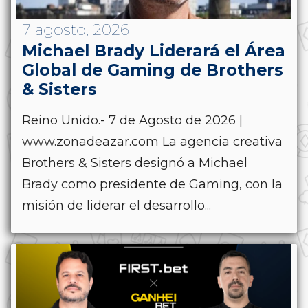
7 agosto, 2026
Michael Brady Liderará el Área
Global de Gaming de Brothers
& Sisters
Reino Unido.- 7 de Agosto de 2026 |
www.zonadeazar.com La agencia creativa
Brothers & Sisters designó a Michael
Brady como presidente de Gaming, con la
misión de liderar el desarrollo...