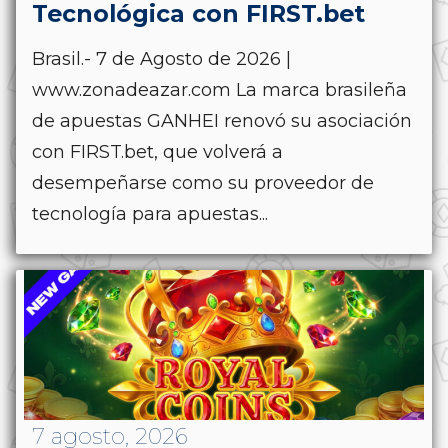
Tecnológica con FIRST.bet
Brasil.- 7 de Agosto de 2026 |
www.zonadeazar.com La marca brasileña
de apuestas GANHEI renovó su asociación
con FIRST.bet, que volverá a
desempeñarse como su proveedor de
tecnología para apuestas...
7 agosto, 2026