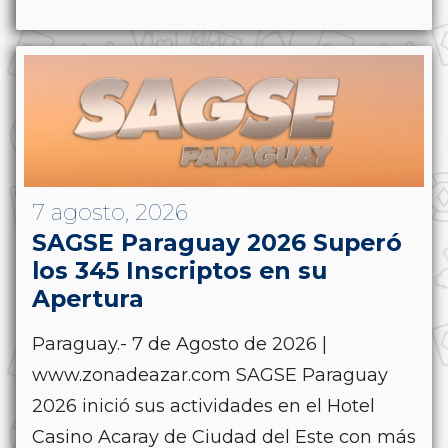
7 agosto, 2026
SAGSE Paraguay 2026 Superó
los 345 Inscriptos en su
Apertura
Paraguay.- 7 de Agosto de 2026 |
www.zonadeazar.com SAGSE Paraguay
2026 inició sus actividades en el Hotel
Casino Acaray de Ciudad del Este con más