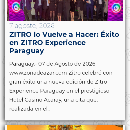
7 agosto, 2026
ZITRO lo Vuelve a Hacer: Éxito
en ZITRO Experience
Paraguay
Paraguay.- 07 de Agosto de 2026
www.zonadeazar.com Zitro celebró con
gran éxito una nueva edición de Zitro
Experience Paraguay en el prestigioso
Hotel Casino Acaray, una cita que,
realizada en el...