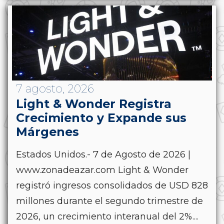
7 agosto, 2026
Light & Wonder Registra
Crecimiento y Expande sus
Márgenes
Estados Unidos.- 7 de Agosto de 2026 |
www.zonadeazar.com Light & Wonder
registró ingresos consolidados de USD 828
millones durante el segundo trimestre de
2026, un crecimiento interanual del 2%....