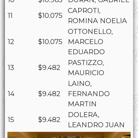
CAPROTI,
11
$10.075
ROMINA NOELIA
OTTONELLO,
12
$10.075
MARCELO
EDUARDO
PASTIZZO,
13
$9.482
MAURICIO
LAINO,
14
$9.482
FERNANDO
MARTIN
DOLERA,
15
$9.482
LEANDRO JUAN