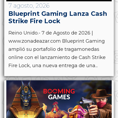
7 agosto, 2026
Blueprint Gaming Lanza Cash
Strike Fire Lock
Reino Unido.- 7 de Agosto de 2026 |
www.zonadeazar.com Blueprint Gaming
amplió su portafolio de tragamonedas
online con el lanzamiento de Cash Strike
Fire Lock, una nueva entrega de una...