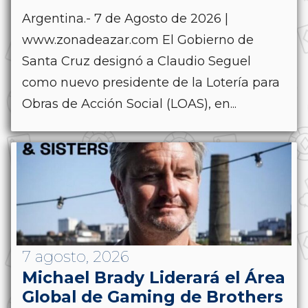
Argentina.- 7 de Agosto de 2026 |
www.zonadeazar.com El Gobierno de
Santa Cruz designó a Claudio Seguel
como nuevo presidente de la Lotería para
Obras de Acción Social (LOAS), en...
7 agosto, 2026
Michael Brady Liderará el Área
Global de Gaming de Brothers