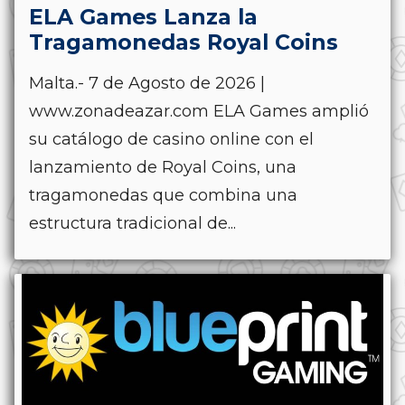
ELA Games Lanza la
Tragamonedas Royal Coins
Malta.- 7 de Agosto de 2026 |
www.zonadeazar.com ELA Games amplió
su catálogo de casino online con el
lanzamiento de Royal Coins, una
tragamonedas que combina una
estructura tradicional de...