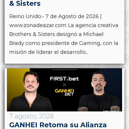
& Sisters
Reino Unido.- 7 de Agosto de 2026 |
www.zonadeazar.com La agencia creativa
Brothers & Sisters designó a Michael
Brady como presidente de Gaming, con la
misión de liderar el desarrollo...
7 agosto, 2026
GANHEI Retoma su Alianza