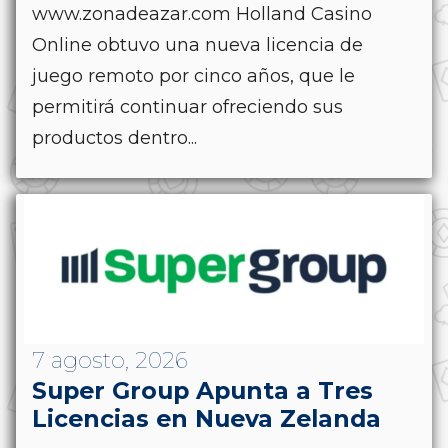
www.zonadeazar.com Holland Casino
Online obtuvo una nueva licencia de
juego remoto por cinco años, que le
permitirá continuar ofreciendo sus
productos dentro...
7 agosto, 2026
Super Group Apunta a Tres
Licencias en Nueva Zelanda