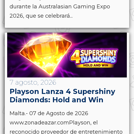
durante la Australasian Gaming Expo
2026, que se celebrará...
7 agosto, 2026
Playson Lanza 4 Supershiny
Diamonds: Hold and Win
Malta.- 07 de Agosto de 2026
www.zonadeazar.comPlayson, el
reconocido proveedor de entretenimiento