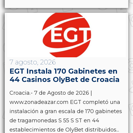
7 agosto, 2026
EGT Instala 170 Gabinetes en
44 Casinos OlyBet de Croacia
Croacia.- 7 de Agosto de 2026 |
www.zonadeazar.com EGT completó una
instalación a gran escala de 170 gabinetes
de tragamonedas S 55 S ST en 44
establecimientos de OlyBet distribuidos...