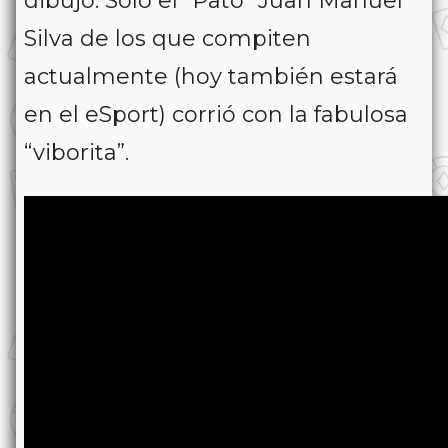
dibujo. Solo el “Pato” Juan Manuel
Silva de los que compiten
actualmente (hoy también estará
en el eSport) corrió con la fabulosa
“viborita”.