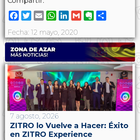
Compartir:
Facebook
Twitter
Email
WhatsApp
LinkedIn
Gmail
Evernote
Share
Fecha: 12 mayo, 2020
7 agosto, 2026
ZITRO lo Vuelve a Hacer: Éxito
en ZITRO Experience