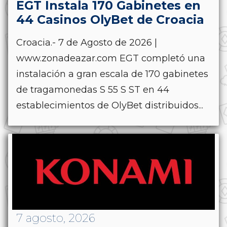
EGT Instala 170 Gabinetes en
44 Casinos OlyBet de Croacia
Croacia.- 7 de Agosto de 2026 |
www.zonadeazar.com EGT completó una
instalación a gran escala de 170 gabinetes
de tragamonedas S 55 S ST en 44
establecimientos de OlyBet distribuidos...
7 agosto, 2026