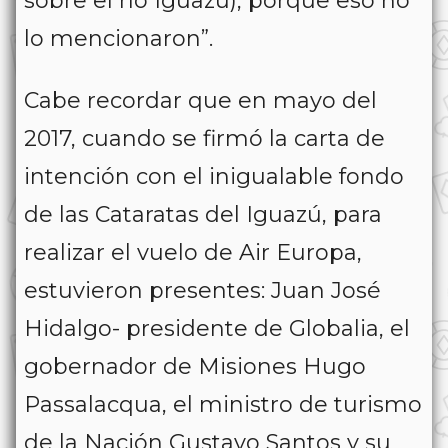
sobre el río Iguazú), porque eso no
lo mencionaron”.
Cabe recordar que en mayo del
2017, cuando se firmó la carta de
intención con el inigualable fondo
de las Cataratas del Iguazú, para
realizar el vuelo de Air Europa,
estuvieron presentes: Juan José
Hidalgo- presidente de Globalia, el
gobernador de Misiones Hugo
Passalacqua, el ministro de turismo
de la Nación Gustavo Santos y su