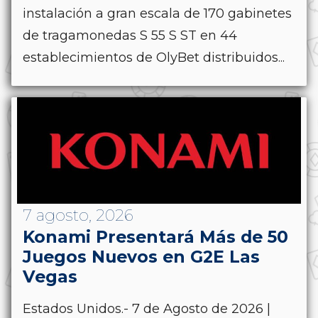
instalación a gran escala de 170 gabinetes
de tragamonedas S 55 S ST en 44
establecimientos de OlyBet distribuidos...
7 agosto, 2026
Konami Presentará Más de 50
Juegos Nuevos en G2E Las
Vegas
Estados Unidos.- 7 de Agosto de 2026 |