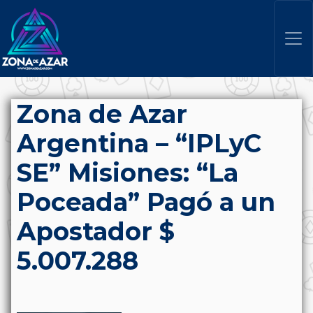
Zona de Azar
Argentina – “IPLyC
SE” Misiones: “La
Poceada” Pagó a un
Apostador $
5.007.288