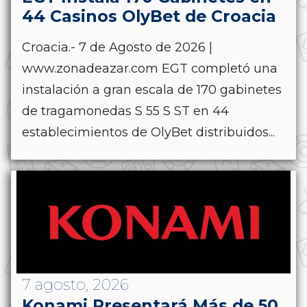
44 Casinos OlyBet de Croacia
Croacia.- 7 de Agosto de 2026 |
www.zonadeazar.com EGT completó una
instalación a gran escala de 170 gabinetes
de tragamonedas S 55 S ST en 44
establecimientos de OlyBet distribuidos...
7 agosto, 2026
Konami Presentará Más de 50