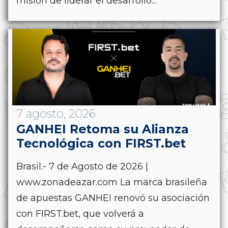
misión de liderar el desarrollo...
7 agosto, 2026
GANHEI Retoma su Alianza
Tecnológica con FIRST.bet
Brasil.- 7 de Agosto de 2026 |
www.zonadeazar.com La marca brasileña
de apuestas GANHEI renovó su asociación
con FIRST.bet, que volverá a