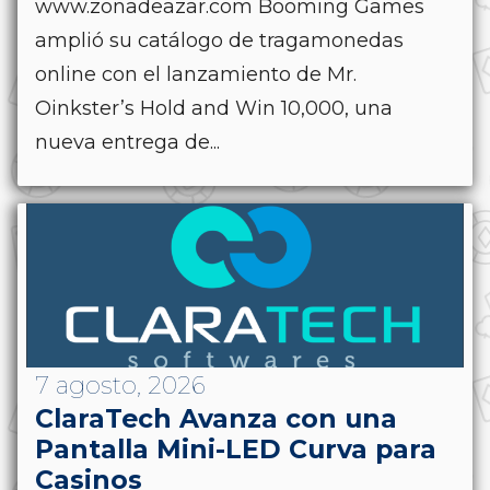
www.zonadeazar.com Booming Games
amplió su catálogo de tragamonedas
online con el lanzamiento de Mr.
Oinkster’s Hold and Win 10,000, una
nueva entrega de...
7 agosto, 2026
ClaraTech Avanza con una
Pantalla Mini-LED Curva para
Casinos