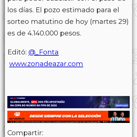
los días. El pozo estimado para el
sorteo matutino de hoy (martes 29)
es de 4.140.000 pesos.
Editó:
@_Fonta
www.zonadeazar.com
Compartir: