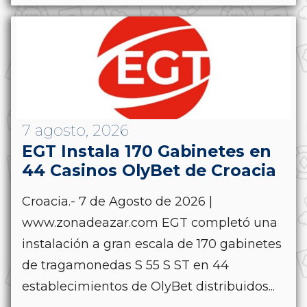
7 agosto, 2026
EGT Instala 170 Gabinetes en
44 Casinos OlyBet de Croacia
Croacia.- 7 de Agosto de 2026 |
www.zonadeazar.com EGT completó una
instalación a gran escala de 170 gabinetes
de tragamonedas S 55 S ST en 44
establecimientos de OlyBet distribuidos...