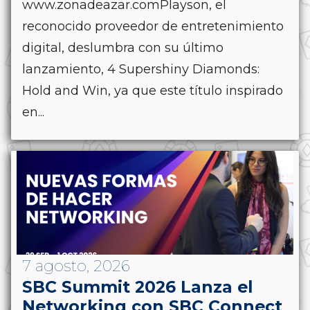
www.zonadeazar.comPlayson, el
reconocido proveedor de entretenimiento
digital, deslumbra con su último
lanzamiento, 4 Supershiny Diamonds:
Hold and Win, ya que este título inspirado
en...
7 agosto, 2026
SBC Summit 2026 Lanza el
Networking con SBC Connect