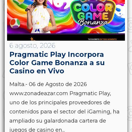
6 agosto, 2026
Pragmatic Play Incorpora
Color Game Bonanza a su
Casino en Vivo
Malta.- 06 de Agosto de 2026
www.zonadeazar.com Pragmatic Play,
uno de los principales proveedores de
contenidos para el sector del iGaming, ha
ampliado su galardonada cartera de
juegos de casino en...