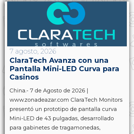
7 agosto, 2026
ClaraTech Avanza con una
Pantalla Mini-LED Curva para
Casinos
China.- 7 de Agosto de 2026 |
www.zonadeazar.com ClaraTech Monitors
presentó un prototipo de pantalla curva
Mini-LED de 43 pulgadas, desarrollado
para gabinetes de tragamonedas,