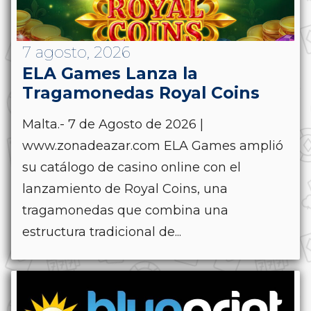
7 agosto, 2026
ELA Games Lanza la
Tragamonedas Royal Coins
Malta.- 7 de Agosto de 2026 |
www.zonadeazar.com ELA Games amplió
su catálogo de casino online con el
lanzamiento de Royal Coins, una
tragamonedas que combina una
estructura tradicional de...