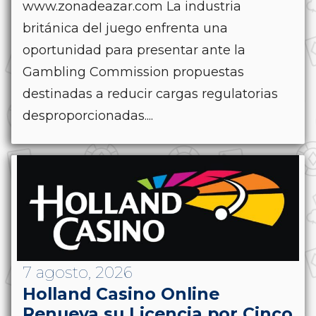
www.zonadeazar.com La industria
británica del juego enfrenta una
oportunidad para presentar ante la
Gambling Commission propuestas
destinadas a reducir cargas regulatorias
desproporcionadas....
7 agosto, 2026
Holland Casino Online
Renueva su Licencia por Cinco