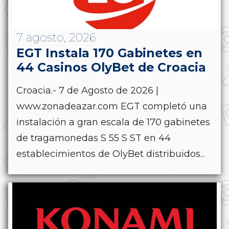
7 agosto, 2026
EGT Instala 170 Gabinetes en
44 Casinos OlyBet de Croacia
Croacia.- 7 de Agosto de 2026 |
www.zonadeazar.com EGT completó una
instalación a gran escala de 170 gabinetes
de tragamonedas S 55 S ST en 44
establecimientos de OlyBet distribuidos...