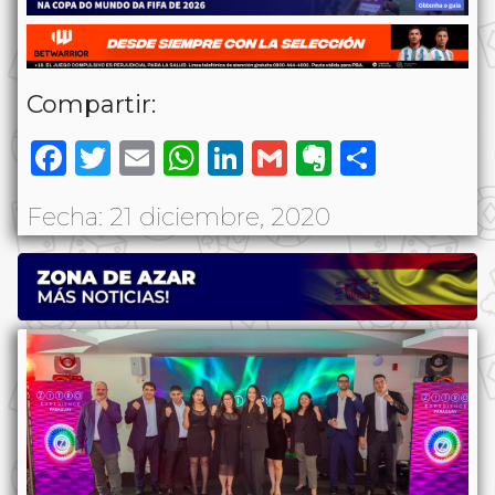
Compartir:
Facebook
Twitter
Email
WhatsApp
LinkedIn
Gmail
Evernote
Share
Fecha: 21 diciembre, 2020