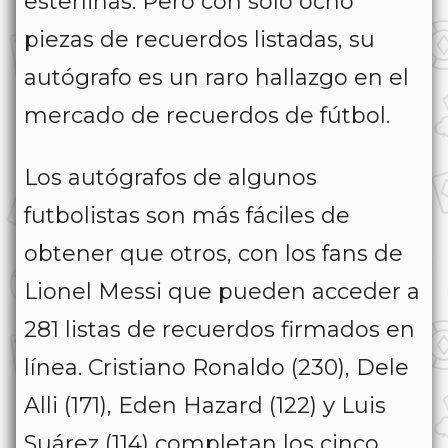
esterlinas. Pero con sólo ocho
piezas de recuerdos listadas, su
autógrafo es un raro hallazgo en el
mercado de recuerdos de fútbol.
Los autógrafos de algunos
futbolistas son más fáciles de
obtener que otros, con los fans de
Lionel Messi que pueden acceder a
281 listas de recuerdos firmados en
línea. Cristiano Ronaldo (230), Dele
Alli (171), Eden Hazard (122) y Luis
Suárez (114) completan los cinco