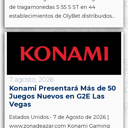
de tragamonedas S 55 S ST en 44
establecimientos de OlyBet distribuidos...
7 agosto, 2026
Konami Presentará Más de 50
Juegos Nuevos en G2E Las
Vegas
Estados Unidos.- 7 de Agosto de 2026 |
www.zonadeazar.com Konami Gaming