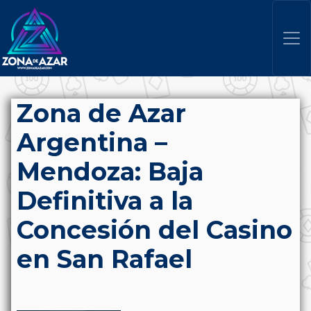
Zona de Azar
Argentina –
Mendoza: Baja
Definitiva a la
Concesión del Casino
en San Rafael