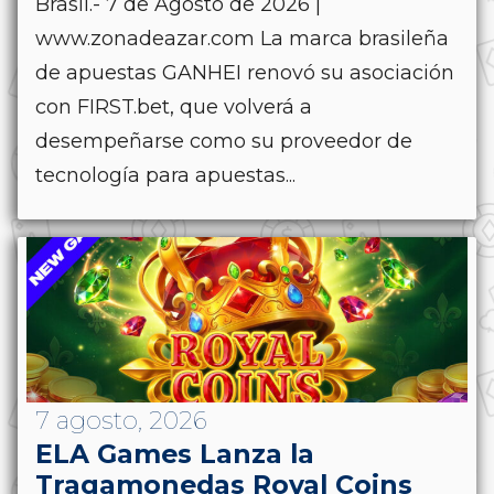
Brasil.- 7 de Agosto de 2026 |
www.zonadeazar.com La marca brasileña
de apuestas GANHEI renovó su asociación
con FIRST.bet, que volverá a
desempeñarse como su proveedor de
tecnología para apuestas...
7 agosto, 2026
ELA Games Lanza la
Tragamonedas Royal Coins