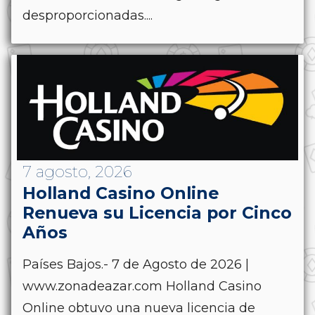
desproporcionadas....
7 agosto, 2026
Holland Casino Online
Renueva su Licencia por Cinco
Años
Países Bajos.- 7 de Agosto de 2026 |
www.zonadeazar.com Holland Casino
Online obtuvo una nueva licencia de