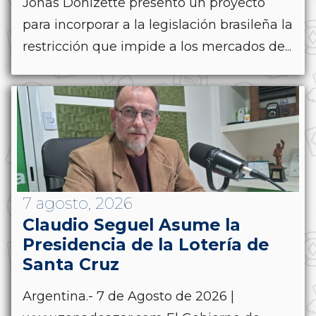
Jonas Donizette presentó un proyecto
para incorporar a la legislación brasileña la
restricción que impide a los mercados de...
7 agosto, 2026
Claudio Seguel Asume la
Presidencia de la Lotería de
Santa Cruz
Argentina.- 7 de Agosto de 2026 |