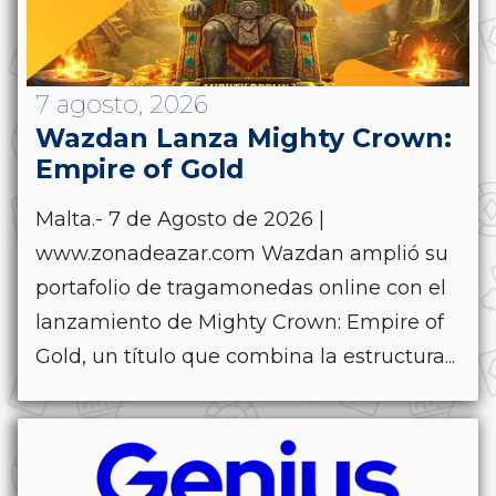
7 agosto, 2026
Wazdan Lanza Mighty Crown:
Empire of Gold
Malta.- 7 de Agosto de 2026 |
www.zonadeazar.com Wazdan amplió su
portafolio de tragamonedas online con el
lanzamiento de Mighty Crown: Empire of
Gold, un título que combina la estructura...