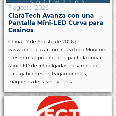
7 agosto, 2026
ClaraTech Avanza con una
Pantalla Mini-LED Curva para
Casinos
China.- 7 de Agosto de 2026 |
www.zonadeazar.com ClaraTech Monitors
presentó un prototipo de pantalla curva
Mini-LED de 43 pulgadas, desarrollado
para gabinetes de tragamonedas,
máquinas de casino y otras...