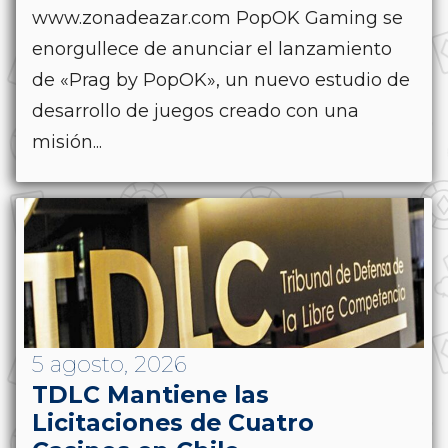
www.zonadeazar.com PopOK Gaming se
enorgullece de anunciar el lanzamiento
de «Prag by PopOK», un nuevo estudio de
desarrollo de juegos creado con una
misión...
5 agosto, 2026
TDLC Mantiene las
Licitaciones de Cuatro