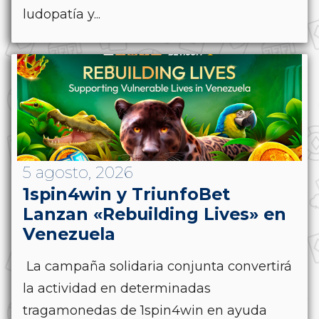
ludopatía y...
5 agosto, 2026
1spin4win y TriunfoBet
Lanzan «Rebuilding Lives» en
Venezuela
La campaña solidaria conjunta convertirá
la actividad en determinadas
tragamonedas de 1spin4win en ayuda