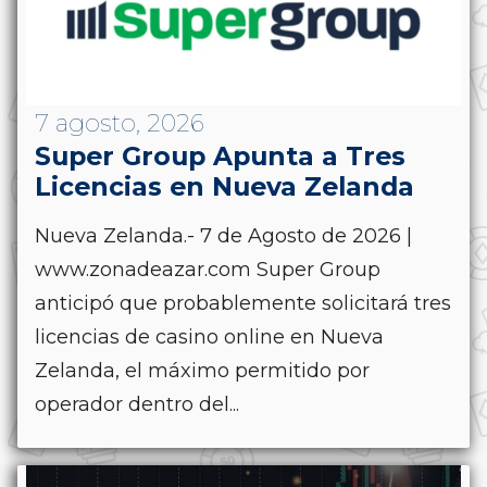
7 agosto, 2026
Super Group Apunta a Tres
Licencias en Nueva Zelanda
Nueva Zelanda.- 7 de Agosto de 2026 |
www.zonadeazar.com Super Group
anticipó que probablemente solicitará tres
licencias de casino online en Nueva
Zelanda, el máximo permitido por
operador dentro del...