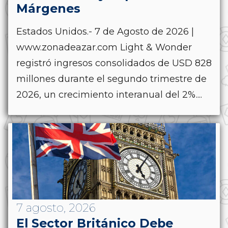
Márgenes
Estados Unidos.- 7 de Agosto de 2026 |
www.zonadeazar.com Light & Wonder
registró ingresos consolidados de USD 828
millones durante el segundo trimestre de
2026, un crecimiento interanual del 2%....
7 agosto, 2026
El Sector Británico Debe