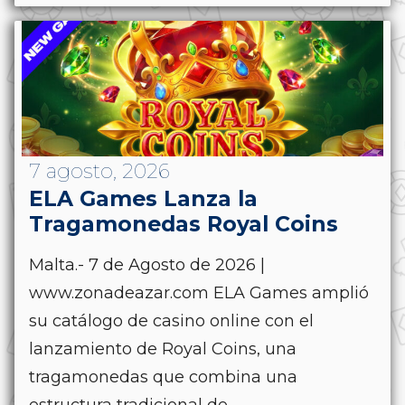
7 agosto, 2026
ELA Games Lanza la
Tragamonedas Royal Coins
Malta.- 7 de Agosto de 2026 |
www.zonadeazar.com ELA Games amplió
su catálogo de casino online con el
lanzamiento de Royal Coins, una
tragamonedas que combina una