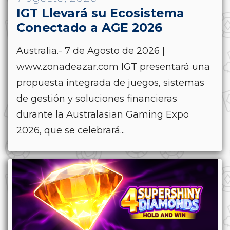
IGT Llevará su Ecosistema
Conectado a AGE 2026
Australia.- 7 de Agosto de 2026 |
www.zonadeazar.com IGT presentará una
propuesta integrada de juegos, sistemas
de gestión y soluciones financieras
durante la Australasian Gaming Expo
2026, que se celebrará...