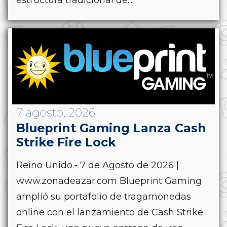
estructura tradicional de...
7 agosto, 2026
Blueprint Gaming Lanza Cash
Strike Fire Lock
Reino Unido.- 7 de Agosto de 2026 |
www.zonadeazar.com Blueprint Gaming
amplió su portafolio de tragamonedas
online con el lanzamiento de Cash Strike